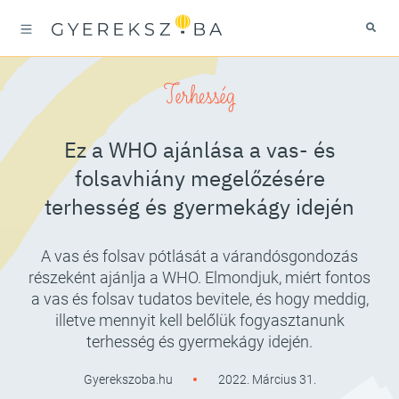
Terhesség
Ez a WHO ajánlása a vas- és
folsavhiány megelőzésére
terhesség és gyermekágy idején
A vas és folsav pótlását a várandósgondozás
részeként ajánlja a WHO. Elmondjuk, miért fontos
a vas és folsav tudatos bevitele, és hogy meddig,
illetve mennyit kell belőlük fogyasztanunk
terhesség és gyermekágy idején.
Gyerekszoba.hu
2022. Március 31.