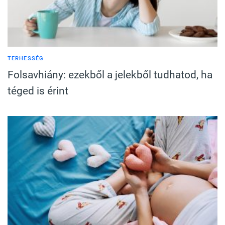
TERHESSÉG
Folsavhiány: ezekből a jelekből tudhatod, ha
téged is érint