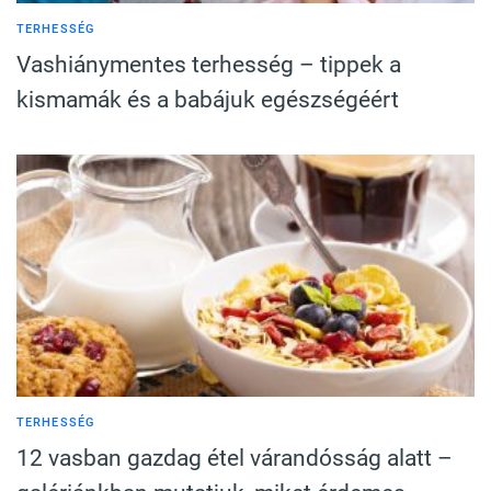
TERHESSÉG
Vashiánymentes terhesség – tippek a
kismamák és a babájuk egészségéért
TERHESSÉG
12 vasban gazdag étel várandósság alatt –