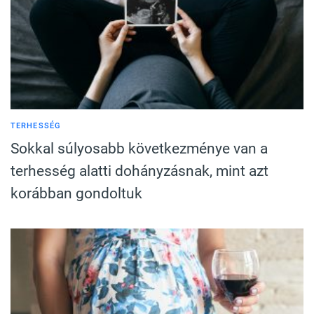
TERHESSÉG
Sokkal súlyosabb következménye van a
terhesség alatti dohányzásnak, mint azt
korábban gondoltuk