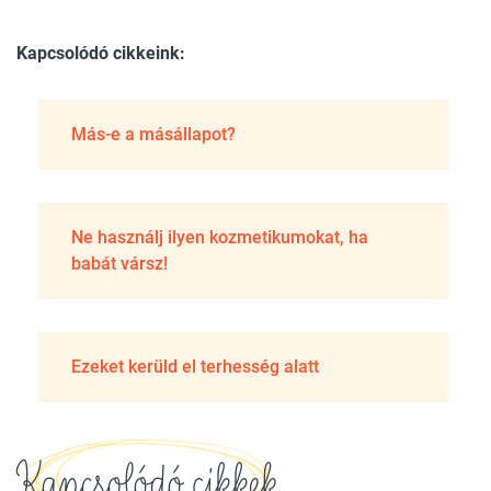
Kapcsolódó cikkeink:
Más-e a másállapot?
Ne használj ilyen kozmetikumokat, ha
babát vársz!
Ezeket kerüld el terhesség alatt
Kapcsolódó cikkek