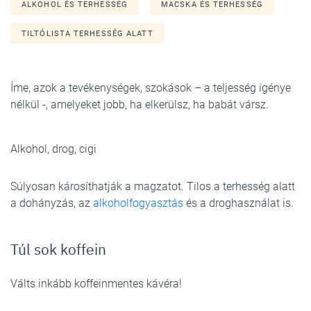
ALKOHOL ÉS TERHESSÉG
MACSKA ÉS TERHESSÉG
TILTÓLISTA TERHESSÉG ALATT
Íme, azok a tevékenységek, szokások – a teljesség igénye
nélkül -, amelyeket jobb, ha elkerülsz, ha babát vársz.
Alkohol, drog, cigi
Súlyosan károsíthatják a magzatot. Tilos a terhesség alatt
a dohányzás, az
alkoholfogyasztás
és a droghasználat is.
Túl sok koffein
Válts inkább koffeinmentes kávéra!