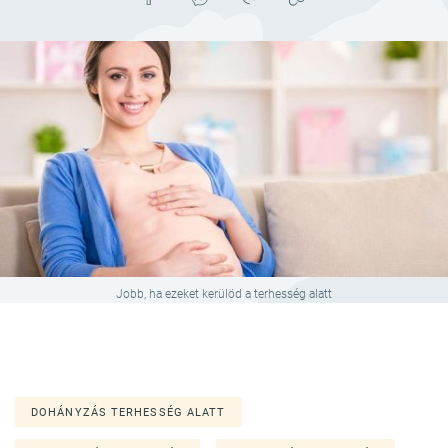
Jobb, ha ezeket kerülöd a terhesség alatt
DOHÁNYZÁS TERHESSÉG ALATT