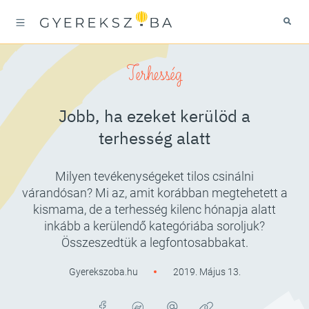
Terhesség
Jobb, ha ezeket kerülöd a
terhesség alatt
Milyen tevékenységeket tilos csinálni
várandósan? Mi az, amit korábban megtehetett a
kismama, de a terhesség kilenc hónapja alatt
inkább a kerülendő kategóriába soroljuk?
Összeszedtük a legfontosabbakat.
Gyerekszoba.hu
2019. Május 13.