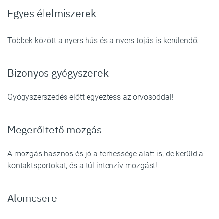
Egyes élelmiszerek
Többek között a nyers hús és a nyers tojás is kerülendő.
Bizonyos gyógyszerek
Gyógyszerszedés előtt egyeztess az orvosoddal!
Megerőltető mozgás
A mozgás hasznos és jó a terhessége alatt is, de kerüld a
kontaktsportokat, és a túl intenzív mozgást!
Alomcsere