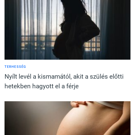
TERHESSÉG
Nyílt levél a kismamától, akit a szülés előtti
hetekben hagyott el a férje