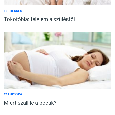
TERHESSÉG
Tokofóbia: félelem a szüléstől
TERHESSÉG
Miért száll le a pocak?