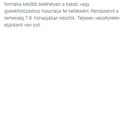
formába később belehelyezi a babát, vagy
gyerekfotózáshoz használja fel kellékként. Rendszerint a
terhesség 7-8. hónapjában készítik. Teljesen veszélytelen
eljárásról van szó.