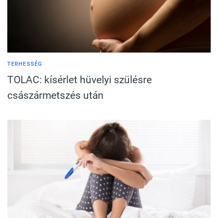
TERHESSÉG
TOLAC: kísérlet hüvelyi szülésre
császármetszés után