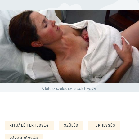
A lótusz-szülésnek is sok híve van
RITUÁLÉ TERHESSÉG
SZÜLÉS
TERHESSÉG
VÁRANDÓSSÁG