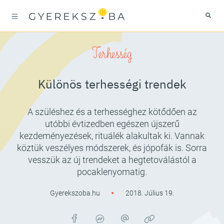
Terhesség
Különös terhességi trendek
A szüléshez és a terhességhez kötődően az
utóbbi évtizedben egészen újszerű
kezdeményezések, rituálék alakultak ki. Vannak
köztük veszélyes módszerek, és jópofák is. Sorra
vesszük az új trendeket a hegtetoválástól a
pocaklenyomatig.
Gyerekszoba.hu
2018. Július 19.