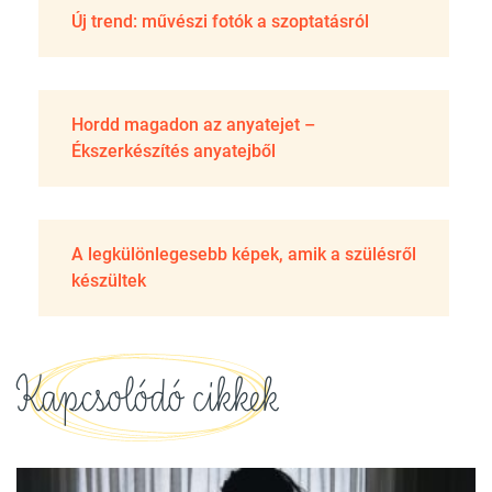
Új trend: művészi fotók a szoptatásról
Hordd magadon az anyatejet –
Ékszerkészítés anyatejből
A legkülönlegesebb képek, amik a szülésről
készültek
Kapcsolódó cikkek