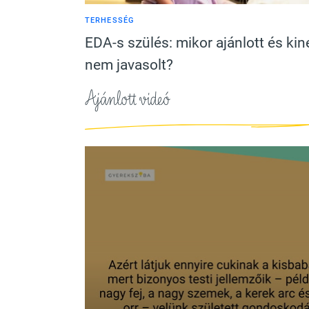
TERHESSÉG
EDA-s szülés: mikor ajánlott és kin
nem javasolt?
Ajánlott videó