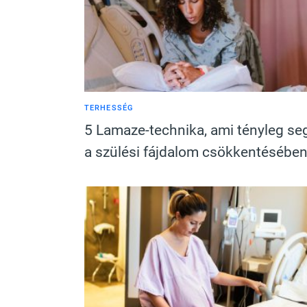
TERHESSÉG
5 Lamaze-technika, ami tényleg seg
a szülési fájdalom csökkentésébe