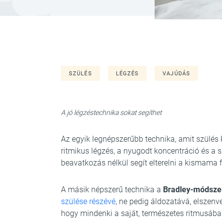
SZÜLÉS
LÉGZÉS
VAJÚDÁS
A jó légzéstechnika sokat segíthet
Az egyik legnépszerűbb technika, amit szülés
ritmikus légzés, a nyugodt koncentráció és a
beavatkozás nélkül segít elterelni a kismama f
A másik népszerű technika a
Bradley-módsze
szülése részévé
, ne pedig áldozatává, elszenv
hogy mindenki a saját, természetes ritmusában