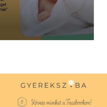
Kövess minket a Facebookon!