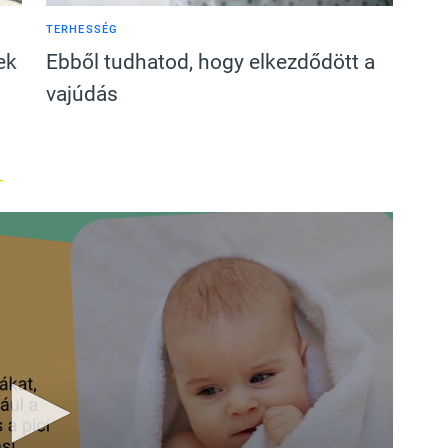
TERHESSÉG
ek
Ebből tudhatod, hogy elkezdődött a
vajúdás