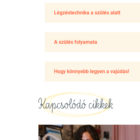
Légzéstechnika a szülés alatt
A szülés folyamata
Hogy könnyebb legyen a vajúdás!
Kapcsolódó cikkek