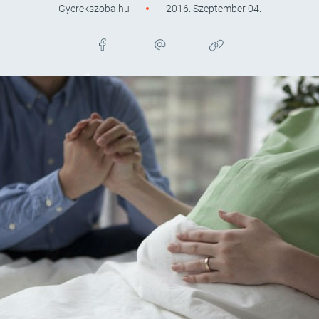
Gyerekszoba.hu
2016. Szeptember 04.