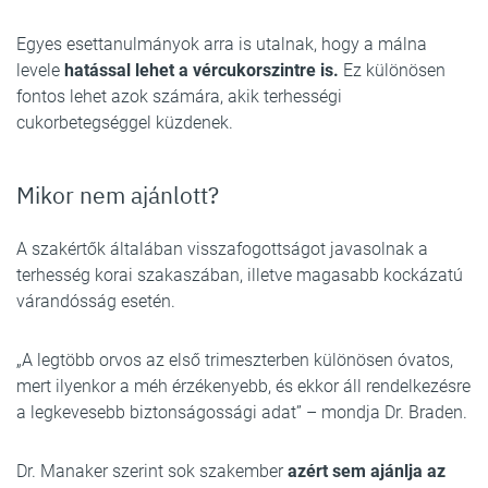
Egyes esettanulmányok arra is utalnak, hogy a málna
levele
hatással lehet a vércukorszintre is.
Ez különösen
fontos lehet azok számára, akik terhességi
cukorbetegséggel küzdenek.
Mikor nem ajánlott?
A szakértők általában visszafogottságot javasolnak a
terhesség korai szakaszában, illetve magasabb kockázatú
várandósság esetén.
„A legtöbb orvos az első trimeszterben különösen óvatos,
mert ilyenkor a méh érzékenyebb, és ekkor áll rendelkezésre
a legkevesebb biztonságossági adat” – mondja Dr. Braden.
Dr. Manaker szerint sok szakember
azért sem ajánlja az