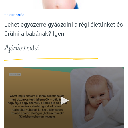
TERHESSÉG
Lehet egyszerre gyászolni a régi életünket és
örülni a babának? Igen.
Ajánlott videó