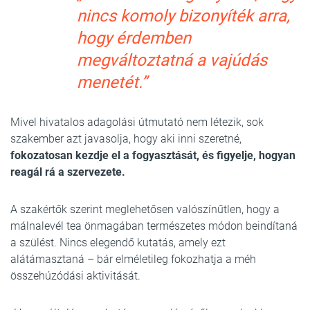
nincs komoly bizonyíték arra,
hogy érdemben
megváltoztatná a vajúdás
menetét.”
Mivel hivatalos adagolási útmutató nem létezik, sok
szakember azt javasolja, hogy aki inni szeretné,
fokozatosan kezdje el a fogyasztását, és figyelje, hogyan
reagál rá a szervezete.
A szakértők szerint meglehetősen valószínűtlen, hogy a
málnalevél tea önmagában természetes módon beindítaná
a szülést. Nincs elegendő kutatás, amely ezt
alátámasztaná – bár elméletileg fokozhatja a méh
összehúzódási aktivitását.