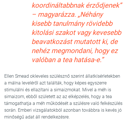
koordináltabbnak érződjenek”
– magyarázza. „Néhány
kisebb tanulmány rövidebb
kitolási szakot vagy kevesebb
beavatkozást mutatott ki, de
nehéz megmondani, hogy ez
valóban a tea hatása-e.”
Ellen Smead okleveles szülésznő szerint állatkísérletekben
a málna leveléről azt találták, hogy képes egyszerre
stimulálni és ellazítani a simaizmokat. Mivel a méh is
simaizom, ebből született az az elképzelés, hogy a tea
támogathatja a méh működését a szülésre való felkészülés
során. Emberi vizsgálatokból azonban továbbra is kevés jó
minőségű adat áll rendelkezésre.