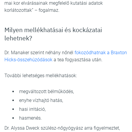
mai kor elvárásainak megfelelő kutatási adatok
korlátozottak” – fogalmaz.
Milyen mellékhatásai és kockázatai
lehetnek?
Dr. Manaker szerint néhány nőnél
fokozódhatnak a Braxton
Hicks-összehúzódások
a tea fogyasztása után.
További lehetséges mellékhatások:
megváltozott bélműködés,
enyhe vízhajtó hatás,
hasi irritáció,
hasmenés.
Dr. Alyssa Dweck szülész-nőgyógyász arra figyelmeztet,