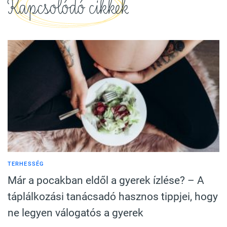
Kapcsolódó cikkek
TERHESSÉG
Már a pocakban eldől a gyerek ízlése? – A
táplálkozási tanácsadó hasznos tippjei, hogy
ne legyen válogatós a gyerek