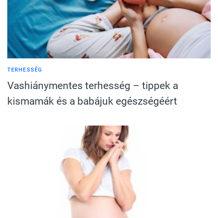
TERHESSÉG
Vashiánymentes terhesség – tippek a
kismamák és a babájuk egészségéért