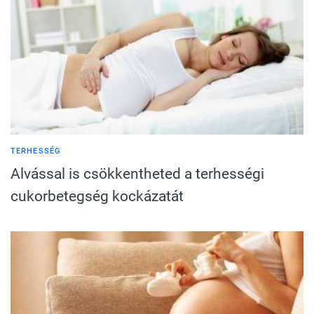
TERHESSÉG
Alvással is csökkentheted a terhességi
cukorbetegség kockázatát