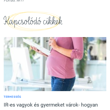
Forrás: MTI
Kapcsolódó cikkek
TERHESSÉG
IR-es vagyok és gyermeket várok- hogyan