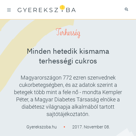
Terhesség
Minden hetedik kismama
terhességi cukros
Magyarországon 772 ezren szenvednek
cukorbetegségben, és az adatok szerint a
betegek több mint a fele nő - mondta Kempler
Péter, a Magyar Diabetes Társaság elnöke a
diabétesz világnapja alkalmából tartott
sajtótájékoztatón.
Gyerekszoba.hu
2017. November 08.