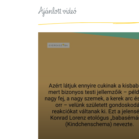
Ajánlott videó