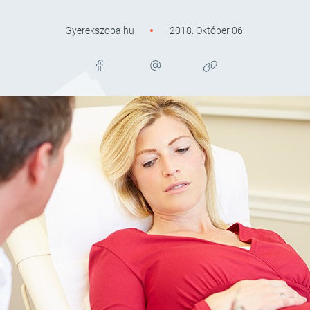
Gyerekszoba.hu
2018. Október 06.