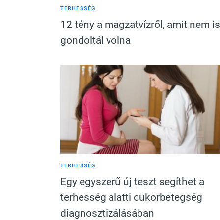
TERHESSÉG
12 tény a magzatvízről, amit nem is
gondoltál volna
TERHESSÉG
Egy egyszerű új teszt segíthet a
terhesség alatti cukorbetegség
diagnosztizálásában