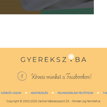
Kövess minket a Facebookon!
SZERZŐI JOGOK
ADATKEZELÉS
FELHASZNÁLÁSI FELTÉTELEK
TA
Copyright © 2002-2026 Central Médiacsoport Zrt. - Minden jog fenntartva.