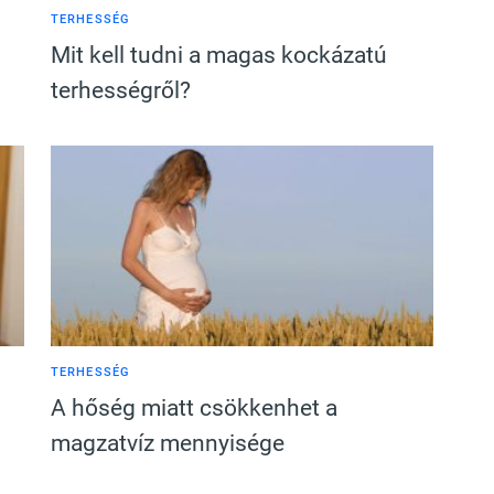
TERHESSÉG
Mit kell tudni a magas kockázatú
terhességről?
TERHESSÉG
A hőség miatt csökkenhet a
magzatvíz mennyisége