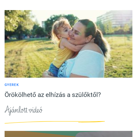
GYEREK
Örökölhető az elhízás a szülőktől?
Ajánlott videó