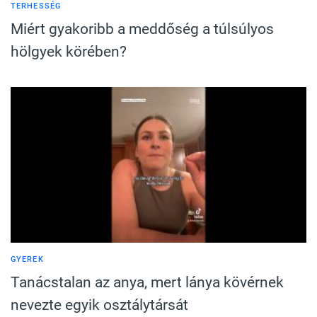
TERHESSÉG
Miért gyakoribb a meddőség a túlsúlyos
hölgyek körében?
GYEREK
Tanácstalan az anya, mert lánya kövérnek
nevezte egyik osztálytársát