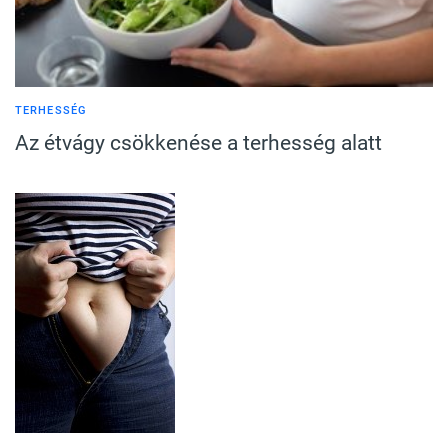
TERHESSÉG
Az étvágy csökkenése a terhesség alatt