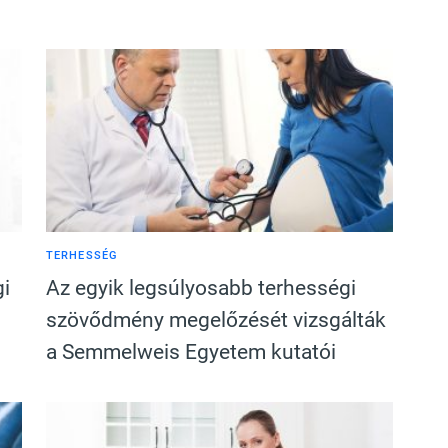
TERHESSÉG
gi
Az egyik legsúlyosabb terhességi
szövődmény megelőzését vizsgálták
a Semmelweis Egyetem kutatói