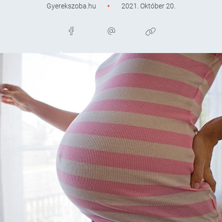
Gyerekszoba.hu
2021. Október 20.