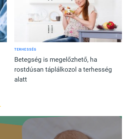
TERHESSÉG
Betegség is megelőzhető, ha
rostdúsan táplálkozol a terhesség
alatt