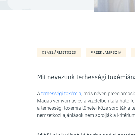
CSÁSZÁRMETSZÉS
PREEKLAMPSZIA
Mit nevezünk terhességi toxémián
A
terhességi toxémia
, más néven preeclampsia
Magas vérnyomás és a vizeletben található fe
a terhességi toxémia tünetei közé sorolták a te
nemzetközi ajánlások nem sorolják a kritériu