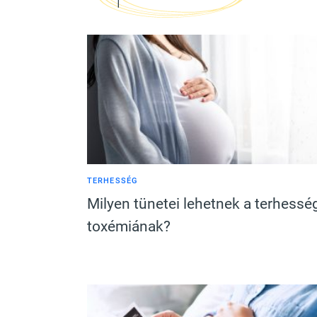
TERHESSÉG
Milyen tünetei lehetnek a terhessé
toxémiának?