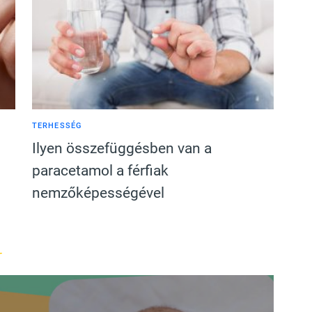
TERHESSÉG
Ilyen összefüggésben van a
paracetamol a férfiak
nemzőképességével