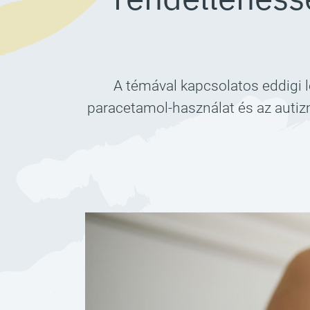
A témával kapcsolatos eddigi 
paracetamol-használat és az autiz