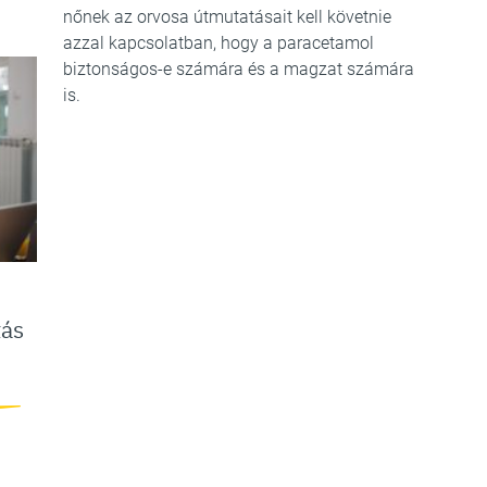
nőnek az orvosa útmutatásait kell követnie
azzal kapcsolatban, hogy a paracetamol
biztonságos-e számára és a magzat számára
is.
tás