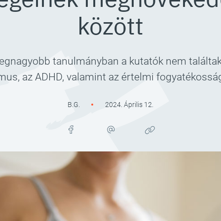
között
legnagyobb tanulmányban a kutatók nem találtak b
mus, az ADHD, valamint az értelmi fogyatékoss
B.G.
2024. Április 12.