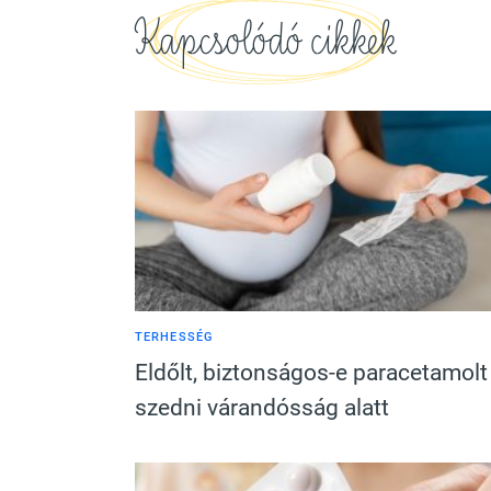
Kapcsolódó cikkek
TERHESSÉG
Eldőlt, biztonságos-e paracetamolt
szedni várandósság alatt