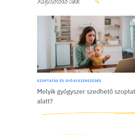
Kapcsolódó cikk
SZOPTATÁS ÉS GYÓGYSZERSZEDÉS
Melyik gyógyszer szedhető szopta
alatt?