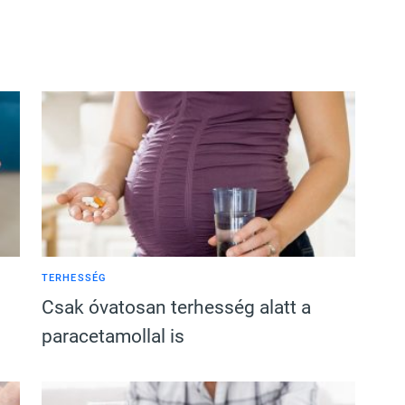
TERHESSÉG
Csak óvatosan terhesség alatt a
paracetamollal is