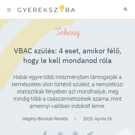
Terhesség
VBAC szülés: 4 eset, amikor félő,
hogy le kell mondanod róla
Habár egyre több intézményben támogatják a
természetes úton történő szülést, a nemzetközi
statisztikák fényében azt mondhatjuk, még
mindig több a császármetszések száma, mint
amennyi valóban indokolt lenne.
Gégény-Blonszki Renáta
2025. Április 29.