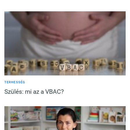
TERHESSÉG
Szülés: mi az a VBAC?