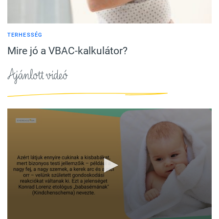
TERHESSÉG
Mire jó a VBAC-kalkulátor?
Ajánlott videó