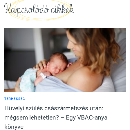
Kapcsolódó cikkek
TERHESSÉG
Hüvelyi szülés császármetszés után:
mégsem lehetetlen? – Egy VBAC-anya
könyve