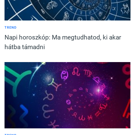
TREND
Napi horoszkóp: Ma megtudhatod, ki akar
hátba támadni