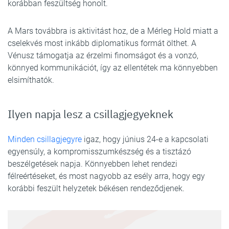
korábban feszültség honolt.
A Mars továbbra is aktivitást hoz, de a Mérleg Hold miatt a
cselekvés most inkább diplomatikus formát ölthet. A
Vénusz támogatja az érzelmi finomságot és a vonzó,
könnyed kommunikációt, így az ellentétek ma könnyebben
elsimíthatók.
Ilyen napja lesz a csillagjegyeknek
Minden csillagjegyre
igaz, hogy június 24-e a kapcsolati
egyensúly, a kompromisszumkészség és a tisztázó
beszélgetések napja. Könnyebben lehet rendezi
félreértéseket, és most nagyobb az esély arra, hogy egy
korábbi feszült helyzetek békésen rendeződjenek.