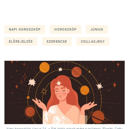
NAPI HOROSZKÓP
HOROSZKÓP
JÚNIUS
ELŐREJELZÉS
SZERENCSE
CSILLAGJEGY