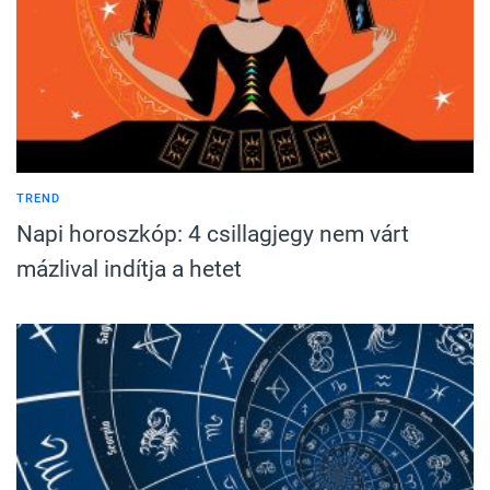
TREND
Napi horoszkóp: 4 csillagjegy nem várt
mázlival indítja a hetet