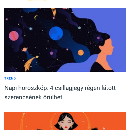
TREND
Napi horoszkóp: 4 csillagjegy régen látott
szerencsének örülhet