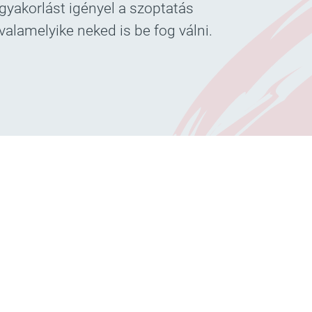
gyakorlást igényel a szoptatás
valamelyike neked is be fog válni.