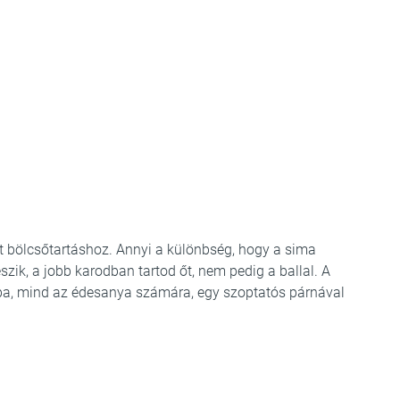
tt bölcsőtartáshoz. Annyi a különbség, hogy a sima
zik, a jobb karodban tartod őt, nem pedig a ballal. A
a, mind az édesanya számára, egy szoptatós párnával