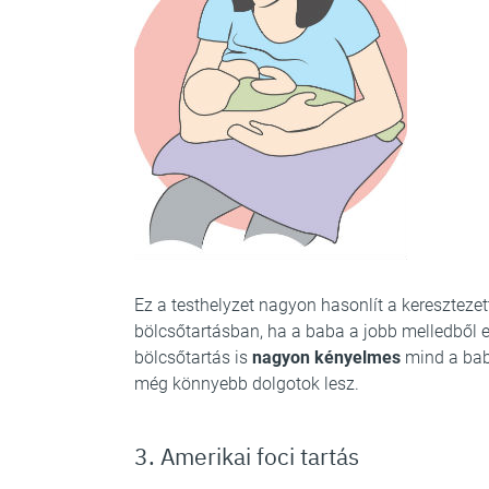
Ez a testhelyzet nagyon hasonlít a kereszteze
bölcsőtartásban, ha a baba a jobb melledből es
bölcsőtartás is
nagyon kényelmes
mind a bab
még könnyebb dolgotok lesz.
3. Amerikai foci tartás