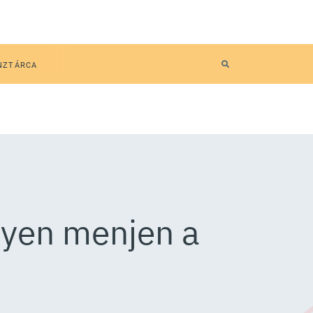
NZTÁRCA
nyen menjen a