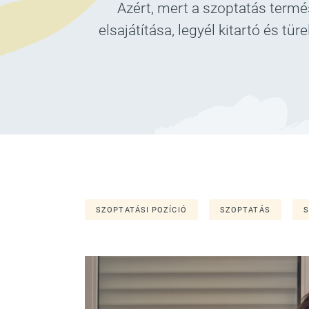
Azért, mert a szoptatás termé
elsajátítása, legyél kitartó és t
SZOPTATÁSI POZÍCIÓ
SZOPTATÁS
S