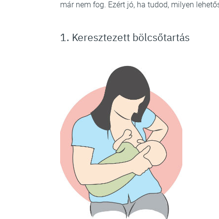
már nem fog. Ezért jó, ha tudod, milyen lehet
1. Keresztezett bölcsőtartás