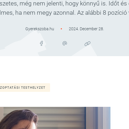
szetes, még nem jelenti, hogy könnyű is. Időt és 
ürelmes, ha nem megy azonnal. Az alábbi 8 pozíció 
Gyerekszoba.hu
2024. December 28.
ZOPTATÁSI TESTHELYZET