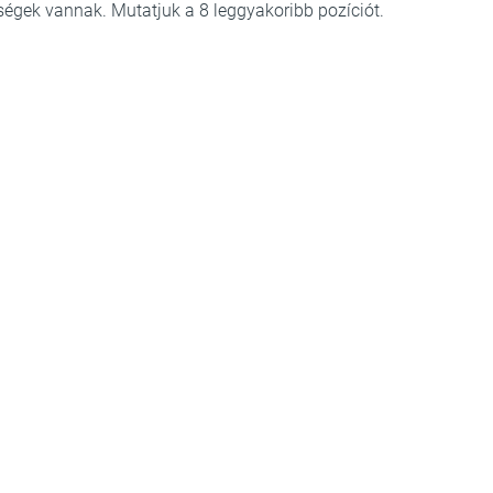
őségek vannak. Mutatjuk a 8 leggyakoribb pozíciót.