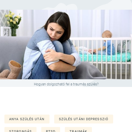
Hogyan dolgozható fel a traumás szülés?
ANYA SZÜLÉS UTÁN
SZÜLÉS UTÁNI DEPRESSZIÓ
SZORONGÁS
PTSD
TRAUMÁK