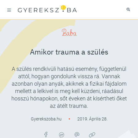
Baba
Amikor trauma a szülés
A szülés rendkívüli hatású esemény, függetlenül
attól, hogyan gondolunk vissza rá. Vannak
azonban olyan anyák, akiknek a fizikai fájdalom
mellett a lelkivel is meg kell küzdeni, ráadásul
hosszú hónapokon, sőt éveken át kísértheti őket
az átélt trauma.
Gyerekszoba.hu
2019. Április 28.