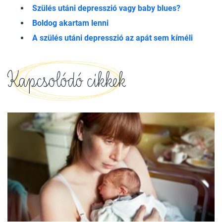
Szülés utáni depresszió vagy baby blues?
Boldog akartam lenni
A szülés utáni depresszió az apát sem kíméli
Kapcsolódó cikkek