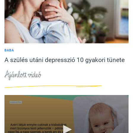
BABA
A szülés utáni depresszió 10 gyakori tünete
Ajánlott videó