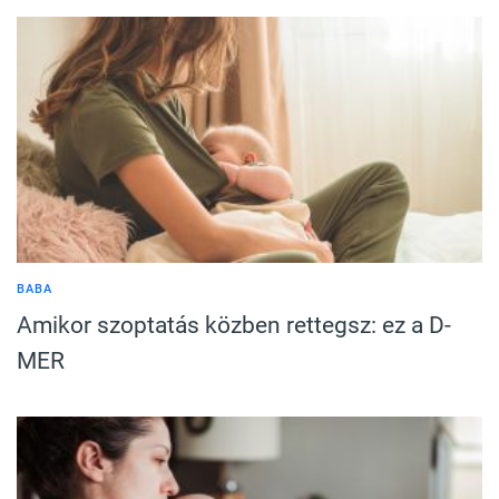
BABA
Amikor szoptatás közben rettegsz: ez a D-
MER