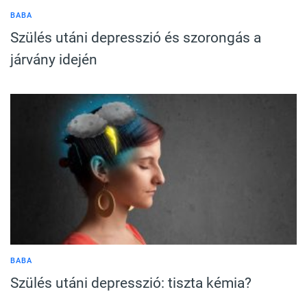
BABA
Szülés utáni depresszió és szorongás a
járvány idején
BABA
Szülés utáni depresszió: tiszta kémia?