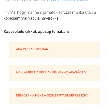
11. “Az, hogy már nem járhatok sörözni munka után a
kollégáimmal vagy a haverokkal.
Kapcsolódó cikkek apaság témában:
APA IS CSAK EGY VAN!
6 OK, AMIÉRT A FÉRFIAK FÉLNEK AZ APASÁGTÓL
NEM CSAK A NŐKÉ A SZÜLÉS UTÁNI DEPRESSZIÓ