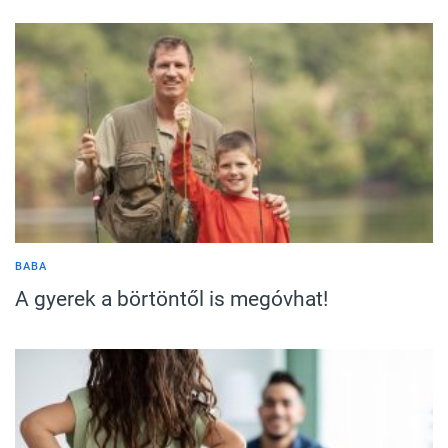
BABA
A gyerek a börtöntől is megóvhat!