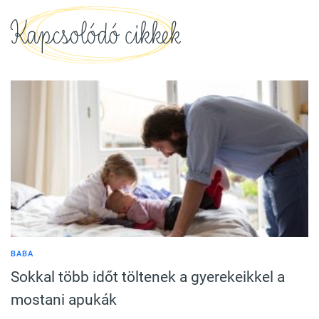
Kapcsolódó cikkek
BABA
Sokkal több időt töltenek a gyerekeikkel a
mostani apukák