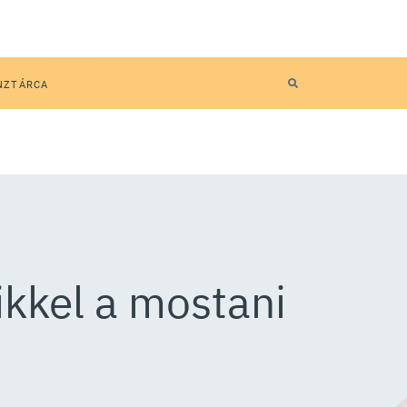
NZTÁRCA
ikkel a mostani