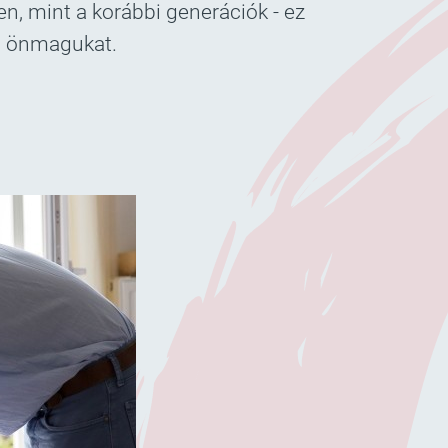
n, mint a korábbi generációk - ez
és önmagukat.