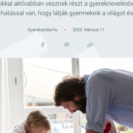
okkal aktívabban vesznek részt a gyereknevelésbe
s hatással van, hogy látják gyermekeik a világot 
Gyerekszoba.hu
2020. Március 11.