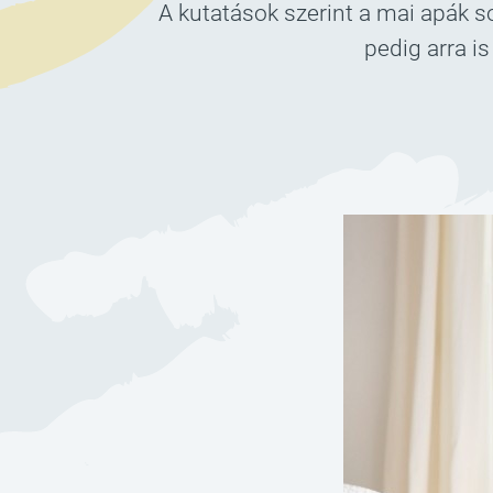
A kutatások szerint a mai apák s
pedig arra i