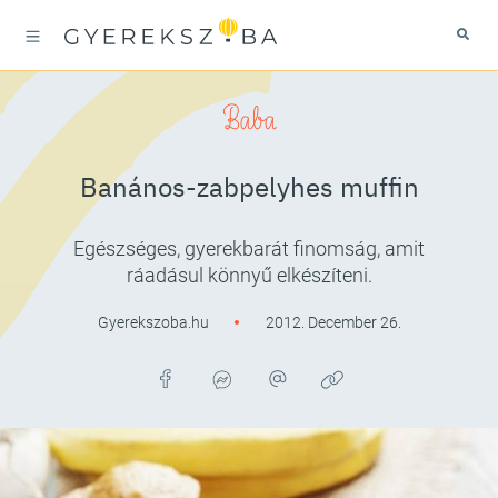
Baba
Banános-zabpelyhes muffin
Egészséges, gyerekbarát finomság, amit
ráadásul könnyű elkészíteni.
Gyerekszoba.hu
2012. December 26.