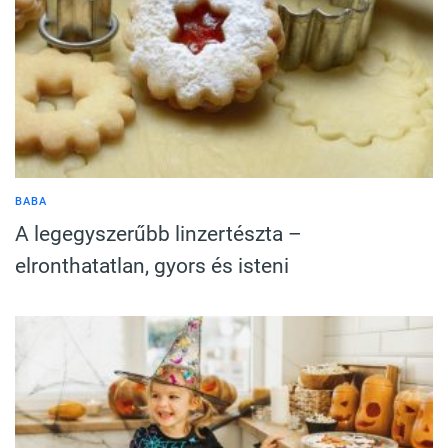
BABA
A legegyszerűbb linzertészta –
elronthatatlan, gyors és isteni