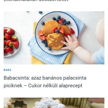
BABA
Babacsinta: azaz banános palacsinta
piciknek – Cukor nélküli alaprecept