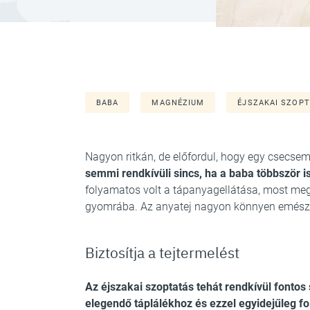
BABA
MAGNÉZIUM
ÉJSZAKAI SZOP
Nagyon ritkán, de előfordul, hogy egy csecsem
semmi rendkívüli sincs, ha a baba többször is 
folyamatos volt a tápanyagellátása, most meg
gyomrába. Az anyatej nagyon könnyen emészthe
Biztosítja a tejtermelést
Az éjszakai szoptatás tehát rendkívül fontos
elegendő táplálékhoz és ezzel egyidejűleg f