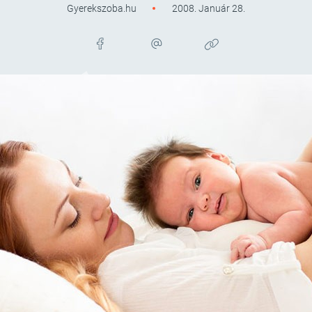
Gyerekszoba.hu
2008. Január 28.