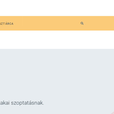
NZTÁRCA
zakai szoptatásnak.