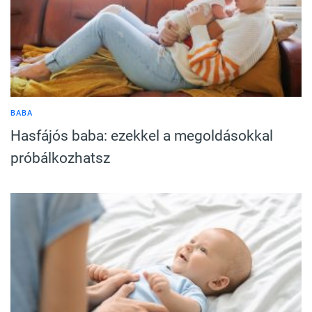
BABA
Hasfájós baba: ezekkel a megoldásokkal
próbálkozhatsz