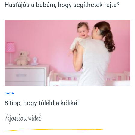
Hasfájós a babám, hogy segíthetek rajta?
BABA
8 tipp, hogy túléld a kólikát
Ajánlott videó