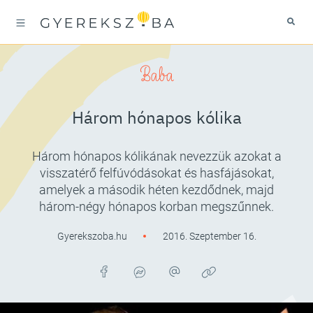
Baba
Három hónapos kólika
Három hónapos kólikának nevezzük azokat a
visszatérő felfúvódásokat és hasfájásokat,
amelyek a második héten kezdődnek, majd
három-négy hónapos korban megszűnnek.
Gyerekszoba.hu
2016. Szeptember 16.