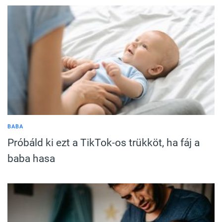
BABA
Próbáld ki ezt a TikTok-os trükköt, ha fáj a
baba hasa