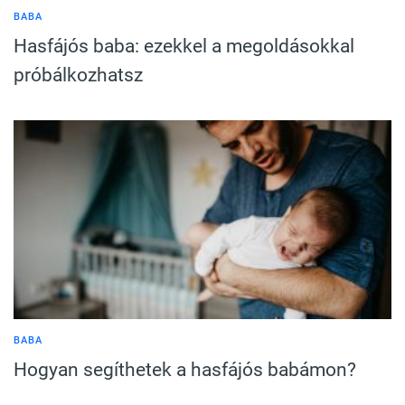
BABA
Hasfájós baba: ezekkel a megoldásokkal
próbálkozhatsz
BABA
Hogyan segíthetek a hasfájós babámon?