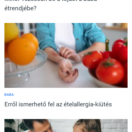
étrendjébe?
BABA
Erről ismerhető fel az ételallergia-kiütés