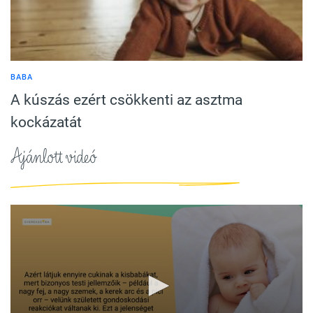
BABA
A kúszás ezért csökkenti az asztma
kockázatát
Ajánlott videó