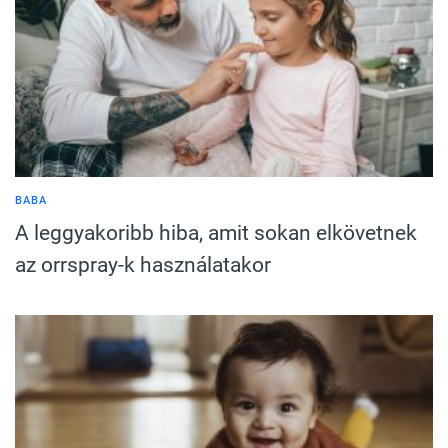
BABA
A leggyakoribb hiba, amit sokan elkövetnek
az orrspray-k használatakor