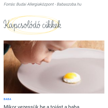
Forrás: Budai Allergiaközpont - Babaszoba.hu
Kapcsolódó cikkek
BABA
Mikor vezessük be a tojást a baba