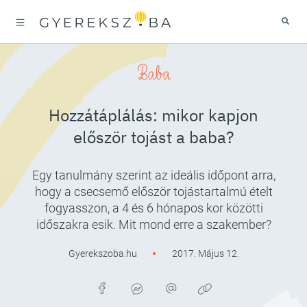
Baba
Hozzátáplálás: mikor kapjon
először tojást a baba?
Egy tanulmány szerint az ideális időpont arra,
hogy a csecsemő először tojástartalmú ételt
fogyasszon, a 4 és 6 hónapos kor közötti
időszakra esik. Mit mond erre a szakember?
Gyerekszoba.hu
2017. Május 12.