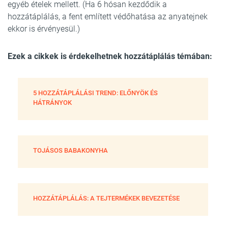
egyéb ételek mellett. (Ha 6 hósan kezdődik a
hozzátáplálás, a fent említett védőhatása az anyatejnek
ekkor is érvényesül.)
Ezek a cikkek is érdekelhetnek hozzátáplálás témában:
5 HOZZÁTÁPLÁLÁSI TREND: ELŐNYÖK ÉS
HÁTRÁNYOK
TOJÁSOS BABAKONYHA
HOZZÁTÁPLÁLÁS: A TEJTERMÉKEK BEVEZETÉSE