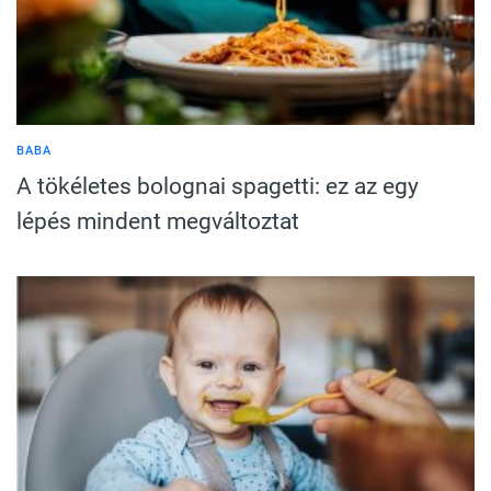
BABA
A tökéletes bolognai spagetti: ez az egy
lépés mindent megváltoztat