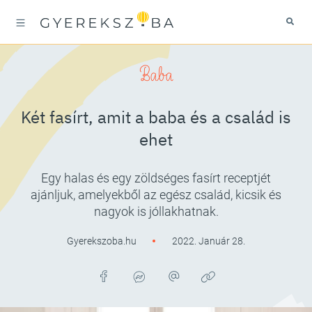
Baba
Két fasírt, amit a baba és a család is
ehet
Egy halas és egy zöldséges fasírt receptjét
ajánljuk, amelyekből az egész család, kicsik és
nagyok is jóllakhatnak.
Gyerekszoba.hu
2022. Január 28.