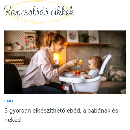
Kapcsolódó cikkek
BABA
3 gyorsan elkészíthető ebéd, a babának és
neked