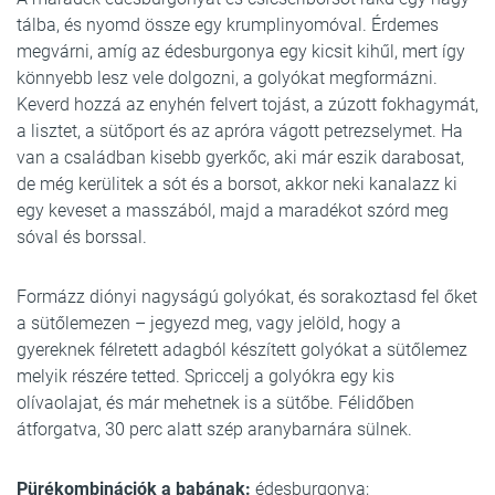
tálba, és nyomd össze egy krumplinyomóval. Érdemes
megvárni, amíg az édesburgonya egy kicsit kihűl, mert így
könnyebb lesz vele dolgozni, a golyókat megformázni.
Keverd hozzá az enyhén felvert tojást, a zúzott fokhagymát,
a lisztet, a sütőport és az apróra vágott petrezselymet. Ha
van a családban kisebb gyerkőc, aki már eszik darabosat,
de még kerülitek a sót és a borsot, akkor neki kanalazz ki
egy keveset a masszából, majd a maradékot szórd meg
sóval és borssal.
Formázz diónyi nagyságú golyókat, és sorakoztasd fel őket
a sütőlemezen – jegyezd meg, vagy jelöld, hogy a
gyereknek félretett adagból készített golyókat a sütőlemez
melyik részére tetted. Spriccelj a golyókra egy kis
olívaolajat, és már mehetnek is a sütőbe. Félidőben
átforgatva, 30 perc alatt szép aranybarnára sülnek.
Pürékombinációk a babának:
édesburgonya;