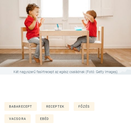
Két nagyszerű fasírtrecept az egész családnak (Fotó: Getty Images)
BABARECEPT
RECEPTEK
FŐZÉS
VACSORA
EBÉD