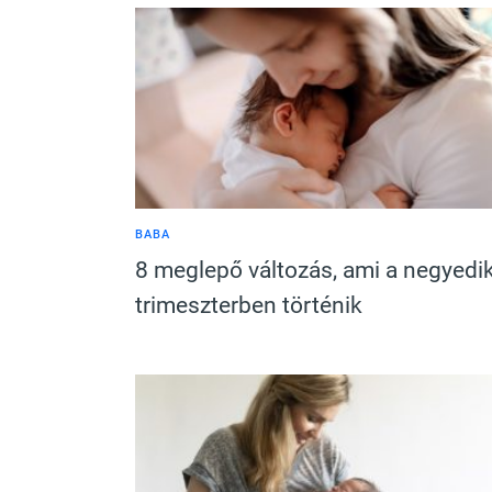
BABA
8 meglepő változás, ami a negyedi
trimeszterben történik