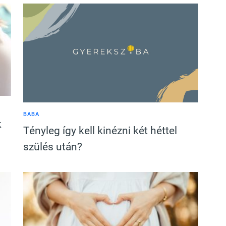
BABA
k
Tényleg így kell kinézni két héttel
szülés után?