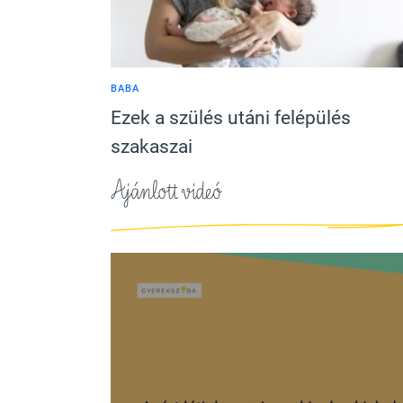
BABA
Ezek a szülés utáni felépülés
szakaszai
Ajánlott videó