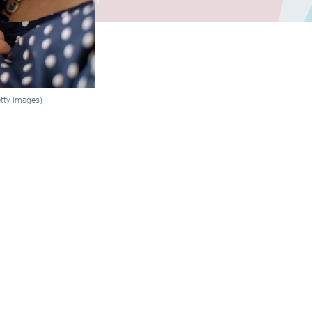
etty Images)