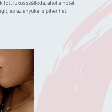
ított luxusszálloda, ahol a hotel
ít, és az anyuka is pihenhet.