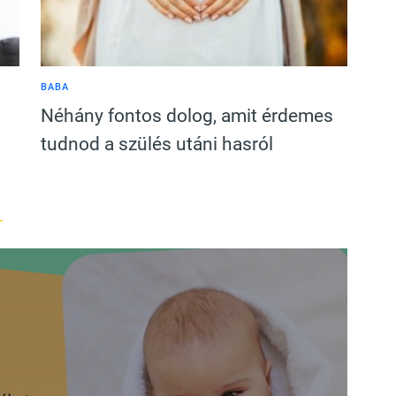
BABA
Néhány fontos dolog, amit érdemes
tudnod a szülés utáni hasról