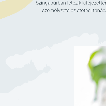
Szingapúrban létezik kifejezette
személyzete az etetési tanác