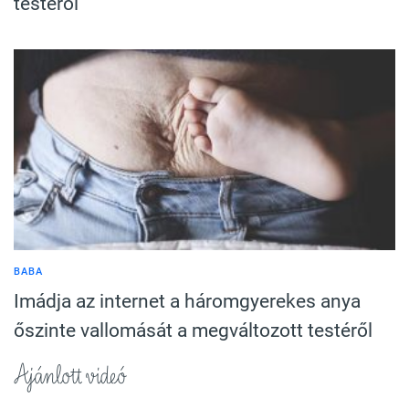
testéről
BABA
Imádja az internet a háromgyerekes anya
őszinte vallomását a megváltozott testéről
Ajánlott videó