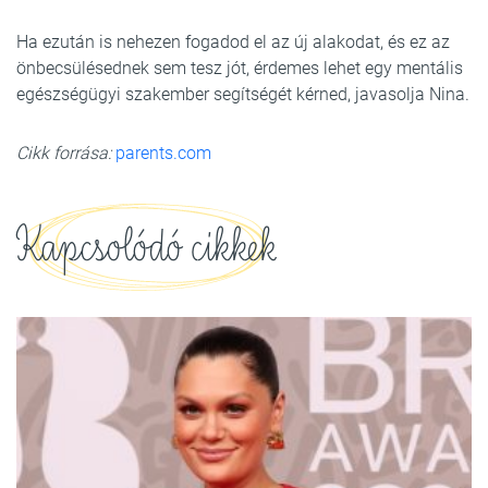
Ha ezután is nehezen fogadod el az új alakodat, és ez az
önbecsülésednek sem tesz jót, érdemes lehet egy mentális
egészségügyi szakember segítségét kérned, javasolja Nina.
Cikk forrása:
parents.com
Kapcsolódó cikkek