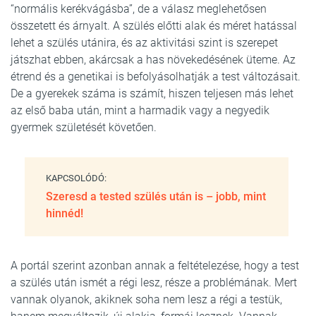
“normális kerékvágásba”, de a válasz meglehetősen
összetett és árnyalt. A szülés előtti alak és méret hatással
lehet a szülés utánira, és az aktivitási szint is szerepet
játszhat ebben, akárcsak a has növekedésének üteme. Az
étrend és a genetikai is befolyásolhatják a test változásait.
De a gyerekek száma is számít, hiszen teljesen más lehet
az első baba után, mint a harmadik vagy a negyedik
gyermek születését követően.
KAPCSOLÓDÓ:
Szeresd a tested szülés után is – jobb, mint
hinnéd!
A portál szerint azonban annak a feltételezése, hogy a test
a szülés után ismét a régi lesz, része a problémának. Mert
vannak olyanok, akiknek soha nem lesz a régi a testük,