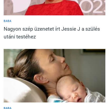
BABA
Nagyon szép üzenetet írt Jessie J a szülés
utáni testéhez
BABA