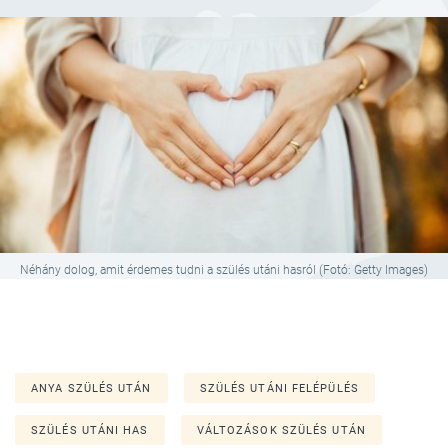
Néhány dolog, amit érdemes tudni a szülés utáni hasról (Fotó: Getty Images)
ANYA SZÜLÉS UTÁN
SZÜLÉS UTÁNI FELÉPÜLÉS
SZÜLÉS UTÁNI HAS
VÁLTOZÁSOK SZÜLÉS UTÁN