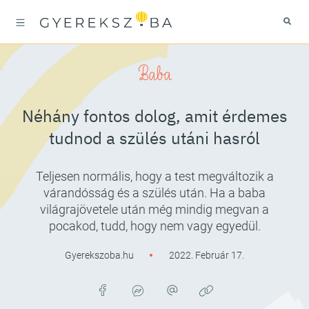
Baba
Néhány fontos dolog, amit érdemes
tudnod a szülés utáni hasról
Teljesen normális, hogy a test megváltozik a
várandósság és a szülés után. Ha a baba
világrajövetele után még mindig megvan a
pocakod, tudd, hogy nem vagy egyedül.
Gyerekszoba.hu
2022. Február 17.