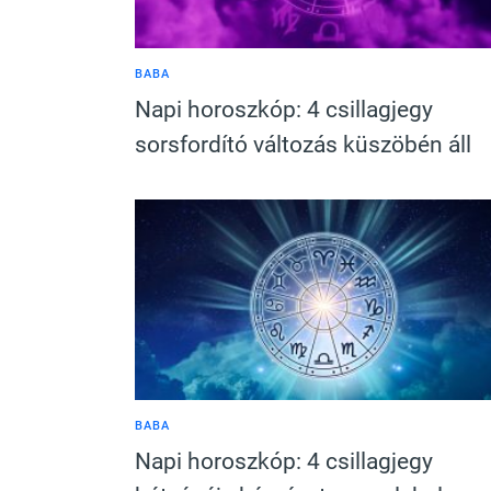
BABA
Napi horoszkóp: 4 csillagjegy
sorsfordító változás küszöbén áll
BABA
Napi horoszkóp: 4 csillagjegy