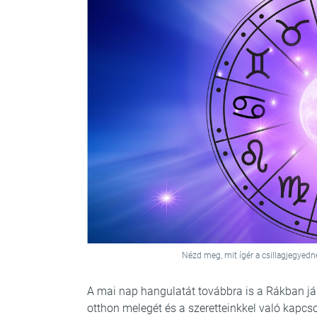
Nézd meg, mit ígér a csillagjegyedn
A mai nap hangulatát továbbra is a Rákban já
otthon melegét és a szeretteinkkel való kapcs