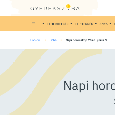
TEHERBEESÉS
TERHESSÉG
ANYA
Főoldal
Baba
Napi horoszkóp 2026. július 9.
Napi horo