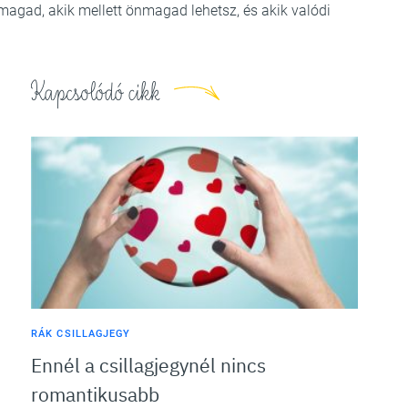
agad, akik mellett önmagad lehetsz, és akik valódi
Kapcsolódó cikk
n
RÁK CSILLAGJEGY
Ennél a csillagjegynél nincs
romantikusabb