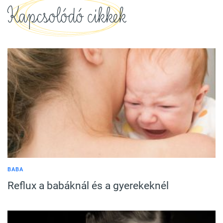
Kapcsolódó cikkek
BABA
Reflux a babáknál és a gyerekeknél