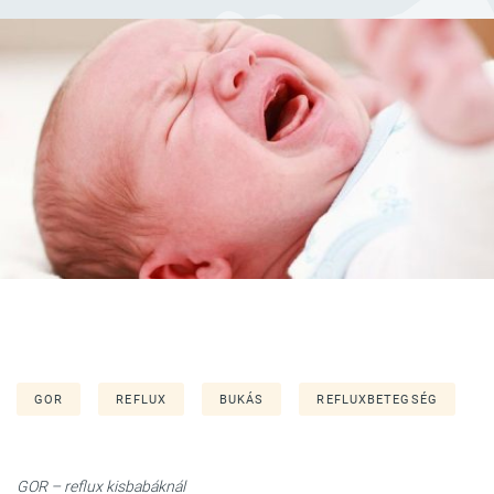
GOR
REFLUX
BUKÁS
REFLUXBETEGSÉG
GOR – reflux kisbabáknál