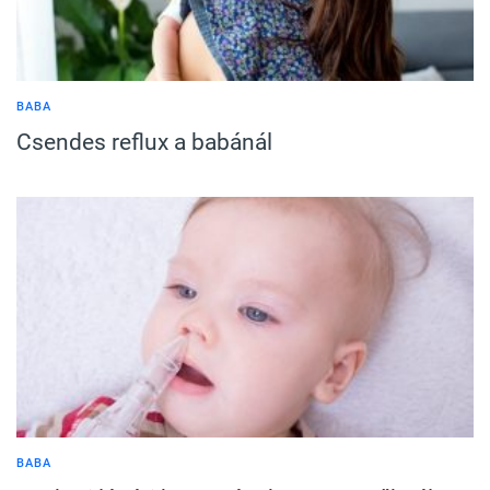
BABA
Csendes reflux a babánál
BABA