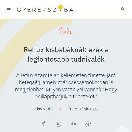
Baba
Reflux kisbabáknál: ezek a
legfontosabb tudnivalók
A reflux számtalan kellemetlen tünettel járó
betegség, amely már csecsemőkorban is
megjelenhet. Milyen veszélyei vannak? Hogy
csillapíthatjuk a tüneteket?
Kiss Virág
2016. Június 24.