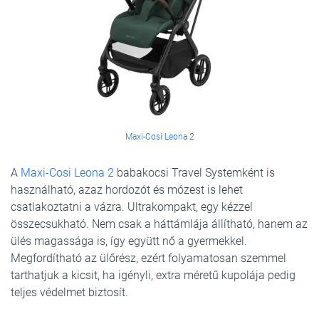
Maxi-Cosi Leona 2
A
Maxi-Cosi Leona 2
babakocsi Travel Systemként is
használható, azaz hordozót és mózest is lehet
csatlakoztatni a vázra. Ultrakompakt, egy kézzel
összecsukható. Nem csak a háttámlája állítható, hanem az
ülés magassága is, így együtt nő a gyermekkel.
Megfordítható az ülőrész, ezért folyamatosan szemmel
tarthatjuk a kicsit, ha igényli, extra méretű kupolája pedig
teljes védelmet biztosít.