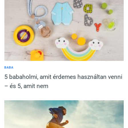
BABA
5 babaholmi, amit érdemes használtan venni
– és 5, amit nem