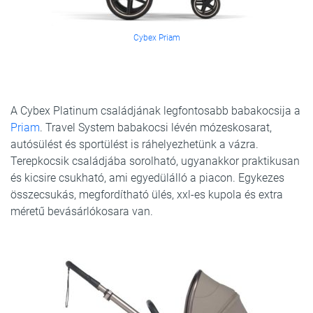
Cybex Priam
A Cybex Platinum családjának legfontosabb babakocsija a
Priam
. Travel System babakocsi lévén mózeskosarat,
autósülést és sportülést is ráhelyezhetünk a vázra.
Terepkocsik családjába sorolható, ugyanakkor praktikusan
és kicsire csukható, ami egyedülálló a piacon. Egykezes
összecsukás, megfordítható ülés, xxl-es kupola és extra
méretű bevásárlókosara van.