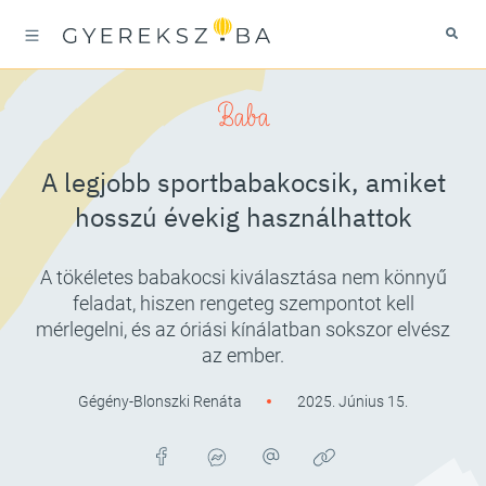
Baba
A legjobb sportbabakocsik, amiket
hosszú évekig használhattok
A tökéletes babakocsi kiválasztása nem könnyű
feladat, hiszen rengeteg szempontot kell
mérlegelni, és az óriási kínálatban sokszor elvész
az ember.
Gégény-Blonszki Renáta
2025. Június 15.