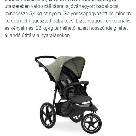
utasterében való szállításra is jóváhagyott babakocsi,
mindössze 5,4 kg-ot nyom. Golyóscsapágyazott és minden
keréken felfüggesztett babakocsi biztonságos, funkcionális
és kényelmes. 22 kg-ig terhelhető, ezért hosszú ideig lehet
állandó útitárs a nyaralásokon.