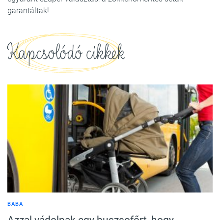
garantáltak!
Kapcsolódó cikkek
BABA