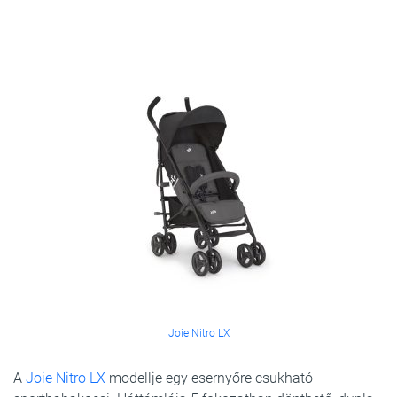
Joie Nitro LX
A
Joie Nitro LX
modellje egy esernyőre csukható