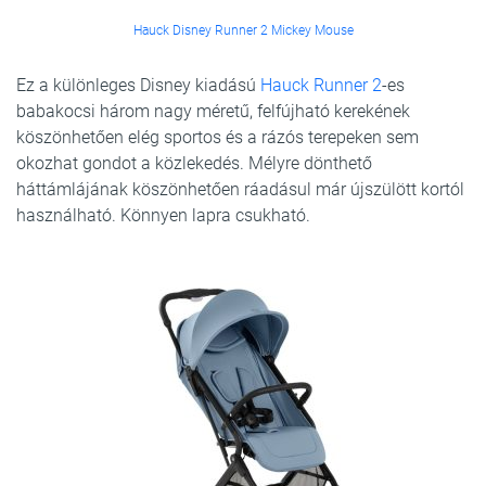
Hauck Disney Runner 2 Mickey Mouse
Ez a különleges Disney kiadású
Hauck Runner 2
-es
babakocsi három nagy méretű, felfújható kerekének
köszönhetően elég sportos és a rázós terepeken sem
okozhat gondot a közlekedés. Mélyre dönthető
háttámlájának köszönhetően ráadásul már újszülött kortól
használható. Könnyen lapra csukható.