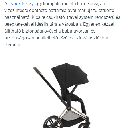
A
Cybex Beezy
egy kompakt méretű babakocsi, ami
vízszintesre dönthető háttámlájával már újszülöttkortól
használható. Kicsire csukható, travel system rendszerű és
terepkerekeivel ideális társ a városban. Egyetlen kézzel
állítható biztonsági övével a baba gyorsan és
biztonságosan beültethető. Széles színválasztékban
elérhető.