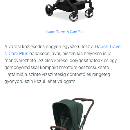
Hauck Travel N Care Plus
A városi közlekedés nagyon egyszerű lesz a
Hauck Travel
N Care Plus
babakocsijával, hiszen kis helyeken is jól
manőverezhető. Az első kerekei bolygósíthatóak és egy
gombnyomással kompakt méretűre összecsukható.
Háttámlája szinte vízszintesig dönthető és rengeteg
gyönyörű szín közül lehet válogatni.