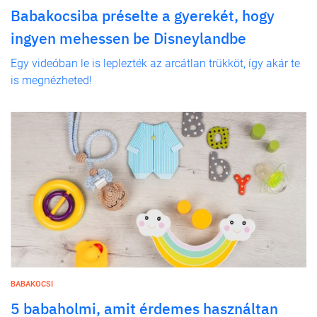
Babakocsiba préselte a gyerekét, hogy
ingyen mehessen be Disneylandbe
Egy videóban le is leplezték az arcátlan trükköt, így akár te
is megnézheted!
BABAKOCSI
5 babaholmi, amit érdemes használtan