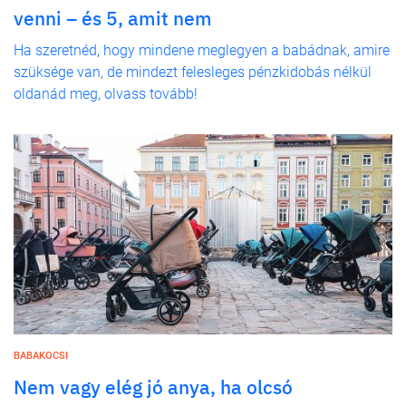
venni – és 5, amit nem
Ha szeretnéd, hogy mindene meglegyen a babádnak, amire
szüksége van, de mindezt felesleges pénzkidobás nélkül
oldanád meg, olvass tovább!
BABAKOCSI
Nem vagy elég jó anya, ha olcsó