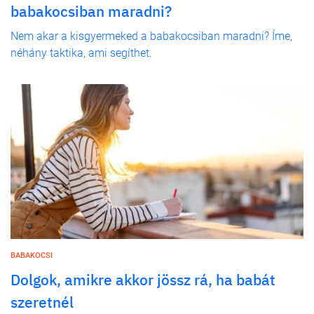
babakocsiban maradni?
Nem akar a kisgyermeked a babakocsiban maradni? Íme,
néhány taktika, ami segíthet.
BABAKOCSI
Dolgok, amikre akkor jössz rá, ha babát
szeretnél