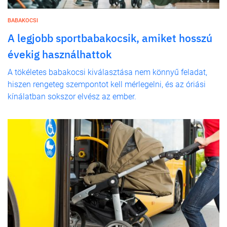
BABAKOCSI
A legjobb sportbabakocsik, amiket hosszú
évekig használhattok
A tökéletes babakocsi kiválasztása nem könnyű feladat,
hiszen rengeteg szempontot kell mérlegelni, és az óriási
kínálatban sokszor elvész az ember.