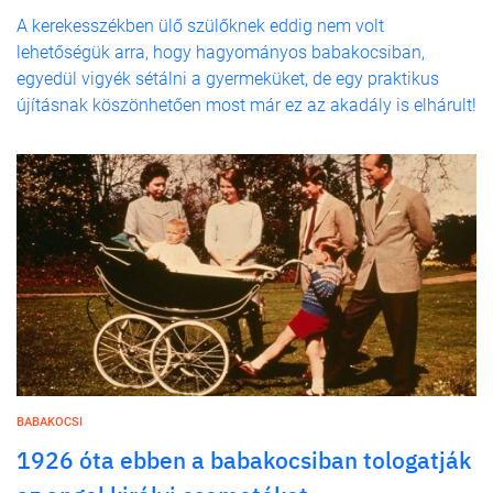
A kerekesszékben ülő szülőknek eddig nem volt
lehetőségük arra, hogy hagyományos babakocsiban,
egyedül vigyék sétálni a gyermeküket, de egy praktikus
újításnak köszönhetően most már ez az akadály is elhárult!
BABAKOCSI
1926 óta ebben a babakocsiban tologatják