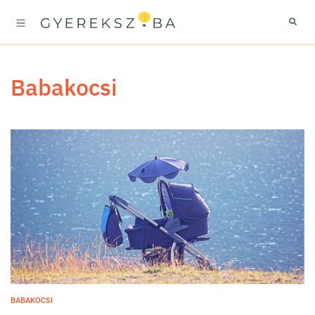
babakocsi
BABAKOCSI