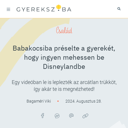
Család
Babakocsiba préselte a gyerekét,
hogy ingyen mehessen be
Disneylandbe
Egy videóban le is leplezték az arcátlan trükköt,
így akár te is megnézheted!
Bagaméri Viki
2024. Augusztus 28.