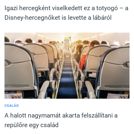
Igazi hercegként viselkedett ez a totyogó – a
Disney-hercegnőket is levette a lábáról
CSALÁD
A halott nagymamát akarta felszállítani a
repülőre egy család