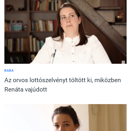
BABA
Az orvos lottószelvényt töltött ki, miközben
Renáta vajúdott