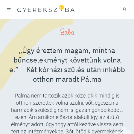
Baba
„Úgy éreztem magam, mintha
bűncselekményt követtünk volna
el” – Két kórházi szülés után inkább
otthon maradt Pálma
Pálma nem tartozik azok közé, akik mindig is
otthon szerettek volna szülni, sőt, egészen a
harmadik szüléséig nem is igazán gondolkodott
ezen. Ám amikor először alakult így, az átütő
élményt adott, úgyhogy attól kezdve vissza sem
tért az intézményekbe. Sőt, ötödik gyermekének