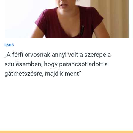
BABA
„A férfi orvosnak annyi volt a szerepe a
szülésemben, hogy parancsot adott a
gátmetszésre, majd kiment”