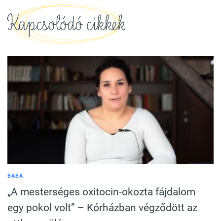
Kapcsolódó cikkek
BABA
„A mesterséges oxitocin-okozta fájdalom
egy pokol volt” – Kórházban végződött az