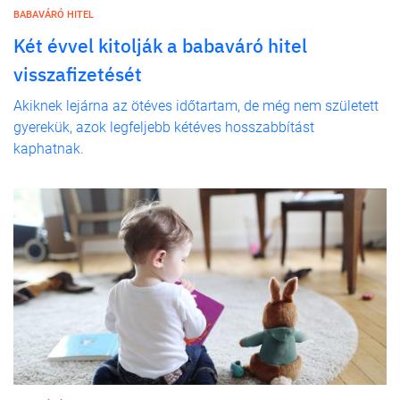
BABAVÁRÓ HITEL
Két évvel kitolják a babaváró hitel
visszafizetését
Akiknek lejárna az ötéves időtartam, de még nem született
gyerekük, azok legfeljebb kétéves hosszabbítást
kaphatnak.