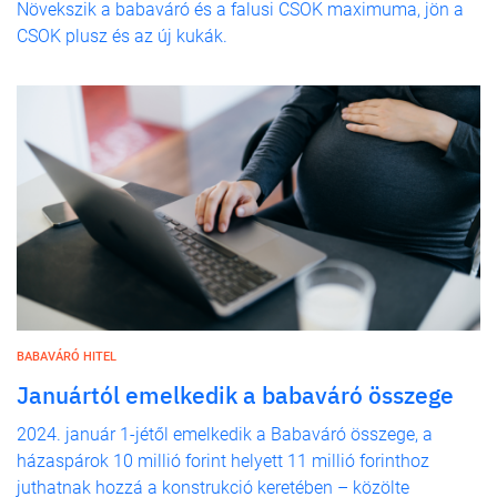
Növekszik a babaváró és a falusi CSOK maximuma, jön a
CSOK plusz és az új kukák.
BABAVÁRÓ HITEL
Januártól emelkedik a babaváró összege
2024. január 1-jétől emelkedik a Babaváró összege, a
házaspárok 10 millió forint helyett 11 millió forinthoz
juthatnak hozzá a konstrukció keretében – közölte