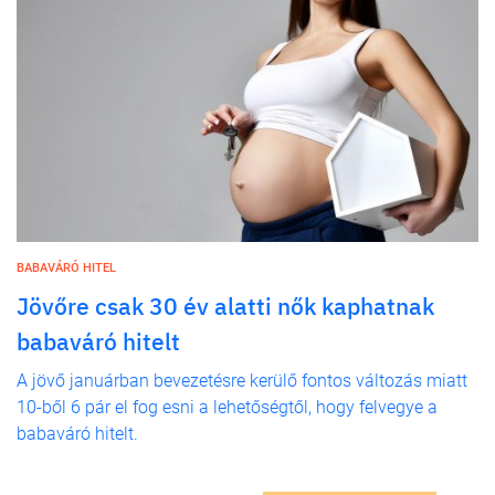
BABAVÁRÓ HITEL
Jövőre csak 30 év alatti nők kaphatnak
babaváró hitelt
A jövő januárban bevezetésre kerülő fontos változás miatt
10-ből 6 pár el fog esni a lehetőségtől, hogy felvegye a
babaváró hitelt.