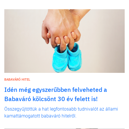
BABAVÁRÓ HITEL
Idén még egyszerűbben felveheted a
Babaváró kölcsönt 30 év felett is!
Összegyűjtöttük a hat legfontosabb tudnivalót az állami
kamattámogatott babaváró hitelről.