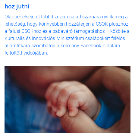
hoz jutni
Október elsejétől több tízezer család számára nyílik meg a
lehetőség, hogy könnyebben hozzáférjen a CSOK pluszhoz,
a falusi CSOKhoz és a babaváró támogatáshoz – közölte a
Kulturális és Innovációs Minisztérium családokért felelős
államtitkára szombaton a kormány Facebook-oldalára
feltöltött videójában.