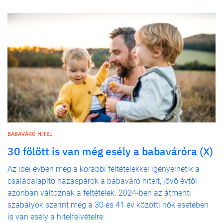
BABAVÁRÓ HITEL
30 fölött is van még esély a babaváróra (X)
Az idei évben még a korábbi feltételekkel igényelhetik a
családalapító házaspárok a babaváró hitelt, jövő évtől
azonban változnak a feltételek. 2024-ben az átmenti
szabályok szerint még a 30 és 41 év közötti nők esetében
is van esély a hitelfelvételre.