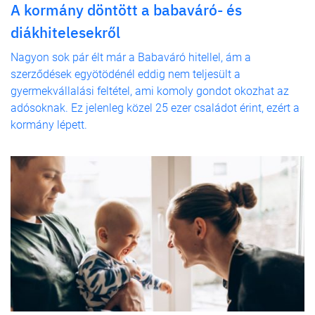
A kormány döntött a babaváró- és
diákhitelesekről
Nagyon sok pár élt már a Babaváró hitellel, ám a
szerződések egyötödénél eddig nem teljesült a
gyermekvállalási feltétel, ami komoly gondot okozhat az
adósoknak. Ez jelenleg közel 25 ezer családot érint, ezért a
kormány lépett.