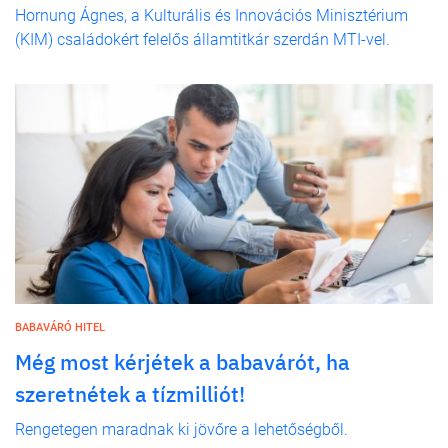
Hornung Ágnes, a Kulturális és Innovációs Minisztérium
(KIM) családokért felelős államtitkár szerdán MTI-vel.
BABAVÁRÓ HITEL
Még most kérjétek a babavárót, ha
szeretnétek a tízmilliót!
Rengetegen maradnak ki jövőre a lehetőségből.