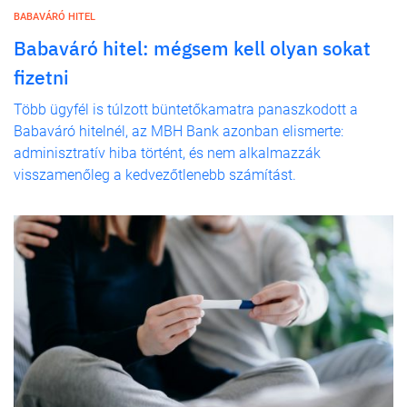
BABAVÁRÓ HITEL
Babaváró hitel: mégsem kell olyan sokat
fizetni
Több ügyfél is túlzott büntetőkamatra panaszkodott a
Babaváró hitelnél, az MBH Bank azonban elismerte:
adminisztratív hiba történt, és nem alkalmazzák
visszamenőleg a kedvezőtlenebb számítást.