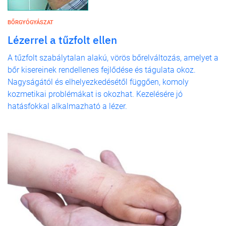
BŐRGYÓGYÁSZAT
Lézerrel a tűzfolt ellen
A tűzfolt szabálytalan alakú, vörös bőrelváltozás, amelyet a
bőr kisereinek rendellenes fejlődése és tágulata okoz.
Nagyságától és elhelyezkedésétől függően, komoly
kozmetikai problémákat is okozhat. Kezelésére jó
hatásfokkal alkalmazható a lézer.