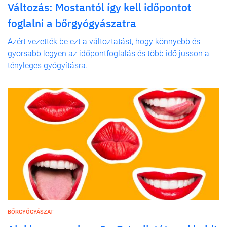
Változás: Mostantól így kell időpontot
foglalni a bőrgyógyászatra
Azért vezették be ezt a változtatást, hogy könnyebb és
gyorsabb legyen az időpontfoglalás és több idő jusson a
tényleges gyógyításra.
BŐRGYÓGYÁSZAT