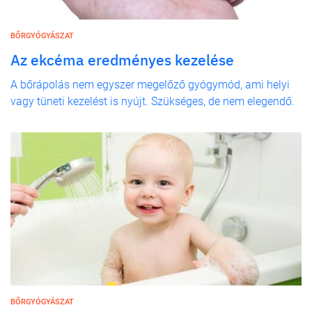
BŐRGYÓGYÁSZAT
Az ekcéma eredményes kezelése
A bőrápolás nem egyszer megelőző gyógymód, ami helyi
vagy tüneti kezelést is nyújt. Szükséges, de nem elegendő.
BŐRGYÓGYÁSZAT