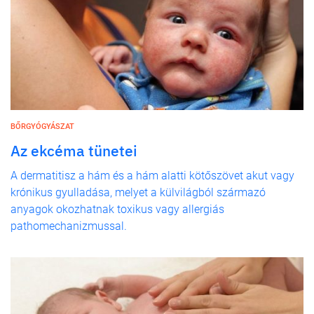
BŐRGYÓGYÁSZAT
Az ekcéma tünetei
A dermatitisz a hám és a hám alatti kötőszövet akut vagy
krónikus gyulladása, melyet a külvilágból származó
anyagok okozhatnak toxikus vagy allergiás
pathomechanizmussal.