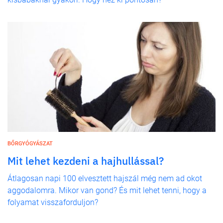
BŐRGYÓGYÁSZAT
Mit lehet kezdeni a hajhullással?
Átlagosan napi 100 elvesztett hajszál még nem ad okot
aggodalomra. Mikor van gond? És mit lehet tenni, hogy a
folyamat visszaforduljon?