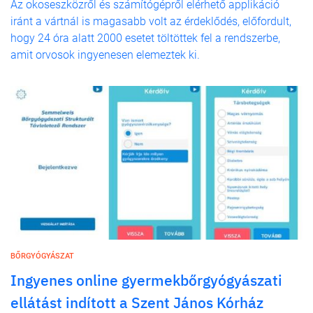
Az okoseszközről és számítógépről elérhető applikáció
iránt a vártnál is magasabb volt az érdeklődés, előfordult,
hogy 24 óra alatt 2000 esetet töltöttek fel a rendszerbe,
amit orvosok ingyenesen elemeztek ki.
BŐRGYÓGYÁSZAT
Ingyenes online gyermekbőrgyógyászati
ellátást indított a Szent János Kórház