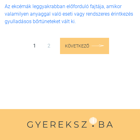
Az ekcémák leggyakrabban előforduló fajtája, amikor
valamilyen anyaggal való eseti vagy rendszeres érintkezés
gyulladásos bőrtüneteket vált ki.
1
2
KÖVETKEZŐ