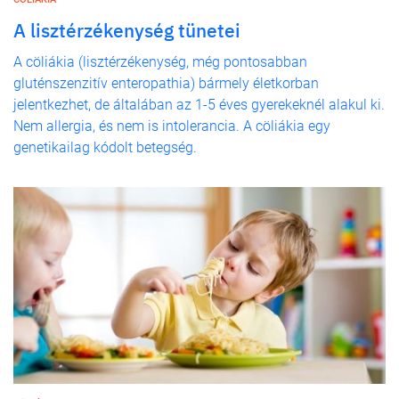
A lisztérzékenység tünetei
A cöliákia (lisztérzékenység, még pontosabban
gluténszenzitív enteropathia) bármely életkorban
jelentkezhet, de általában az 1-5 éves gyerekeknél alakul ki.
Nem allergia, és nem is intolerancia. A cöliákia egy
genetikailag kódolt betegség.