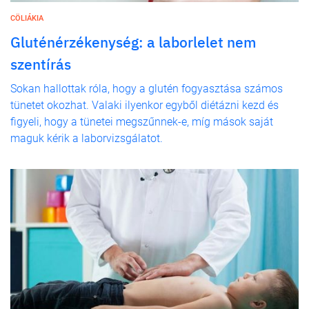
CÖLIÁKIA
Gluténérzékenység: a laborlelet nem
szentírás
Sokan hallottak róla, hogy a glutén fogyasztása számos
tünetet okozhat. Valaki ilyenkor egyből diétázni kezd és
figyeli, hogy a tünetei megszűnnek-e, míg mások saját
maguk kérik a laborvizsgálatot.