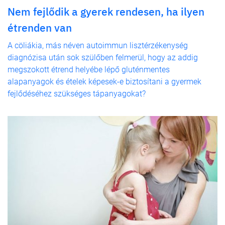
Nem fejlődik a gyerek rendesen, ha ilyen
étrenden van
A cöliákia, más néven autoimmun lisztérzékenység
diagnózisa után sok szülőben felmerül, hogy az addig
megszokott étrend helyébe lépő gluténmentes
alapanyagok és ételek képesek-e biztosítani a gyermek
fejlődéséhez szükséges tápanyagokat?