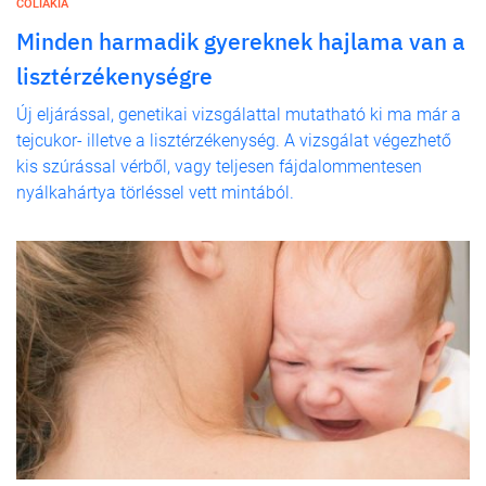
CÖLIÁKIA
Minden harmadik gyereknek hajlama van a
lisztérzékenységre
Új eljárással, genetikai vizsgálattal mutatható ki ma már a
tejcukor- illetve a lisztérzékenység. A vizsgálat végezhető
kis szúrással vérből, vagy teljesen fájdalommentesen
nyálkahártya törléssel vett mintából.