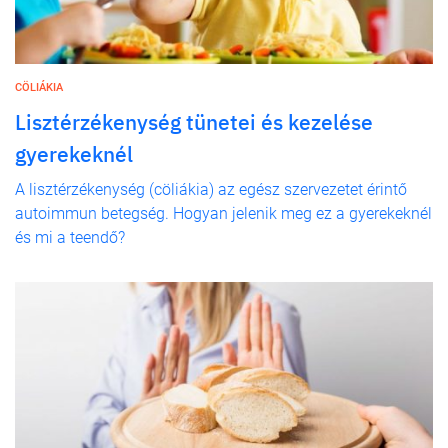
CÖLIÁKIA
Lisztérzékenység tünetei és kezelése
gyerekeknél
A lisztérzékenység (cöliákia) az egész szervezetet érintő
autoimmun betegség. Hogyan jelenik meg ez a gyerekeknél
és mi a teendő?