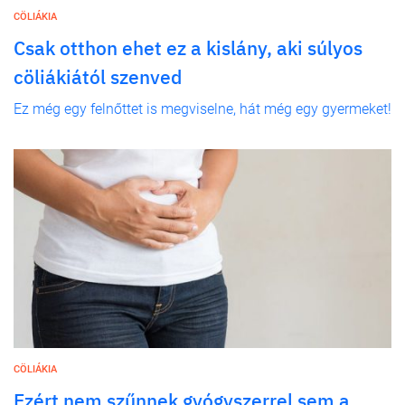
CÖLIÁKIA
Csak otthon ehet ez a kislány, aki súlyos
cöliákiától szenved
Ez még egy felnőttet is megviselne, hát még egy gyermeket!
CÖLIÁKIA
Ezért nem szűnnek gyógyszerrel sem a