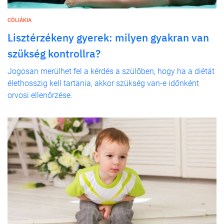
CÖLIÁKIA
Lisztérzékeny gyerek: milyen gyakran van
szükség kontrollra?
Jogosan merülhet fel a kérdés a szülőben, hogy ha a diétát
élethosszig kell tartania, akkor szükség van-e időnként
orvosi ellenőrzése.