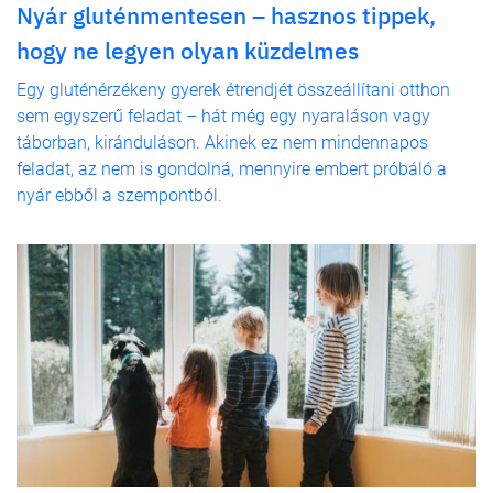
Nyár gluténmentesen – hasznos tippek,
hogy ne legyen olyan küzdelmes
Egy gluténérzékeny gyerek étrendjét összeállítani otthon
sem egyszerű feladat – hát még egy nyaraláson vagy
táborban, kiránduláson. Akinek ez nem mindennapos
feladat, az nem is gondolná, mennyire embert próbáló a
nyár ebből a szempontból.