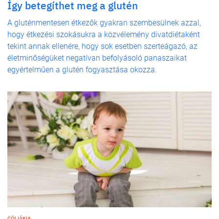
Így betegíthet meg a glutén
A gluténmentesen étkezők gyakran szembesülnek azzal,
hogy étkezési szokásukra a közvélemény divatdiétaként
tekint annak ellenére, hogy sok esetben szerteágazó, az
életminőségüket negatívan befolyásoló panaszaikat
egyértelműen a glutén fogyasztása okozza.
CÖLIÁKIA