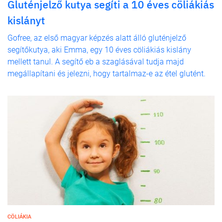
Gluténjelző kutya segíti a 10 éves cöliákiás
kislányt
Gofree, az első magyar képzés alatt álló gluténjelző
segítőkutya, aki Emma, egy 10 éves cöliákiás kislány
mellett tanul. A segítő eb a szaglásával tudja majd
megállapítani és jelezni, hogy tartalmaz-e az étel glutént.
CÖLIÁKIA