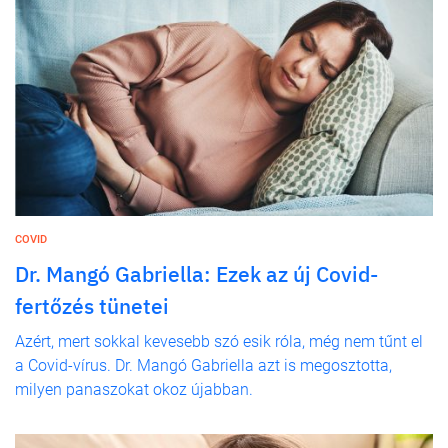
COVID
Dr. Mangó Gabriella: Ezek az új Covid-
fertőzés tünetei
Azért, mert sokkal kevesebb szó esik róla, még nem tűnt el
a Covid-vírus. Dr. Mangó Gabriella azt is megosztotta,
milyen panaszokat okoz újabban.