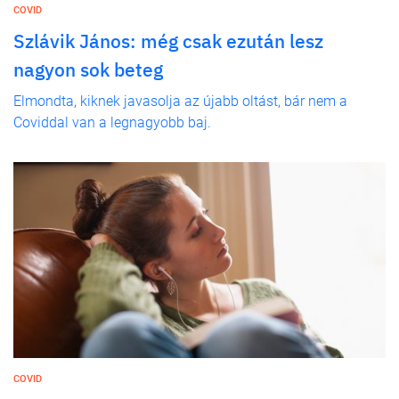
COVID
Szlávik János: még csak ezután lesz
nagyon sok beteg
Elmondta, kiknek javasolja az újabb oltást, bár nem a
Coviddal van a legnagyobb baj.
COVID