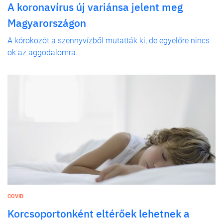
A koronavírus új variánsa jelent meg
Magyarországon
A kórokozót a szennyvízből mutatták ki, de egyelőre nincs
ok az aggodalomra.
COVID
Korcsoportonként eltérőek lehetnek a