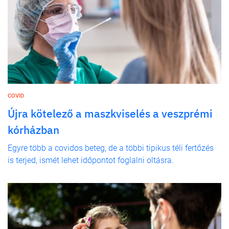
COVID
Újra kötelező a maszkviselés a veszprémi
kórházban
Egyre több a covidos beteg, de a többi tipikus téli fertőzés
is terjed, ismét lehet időpontot foglalni oltásra.