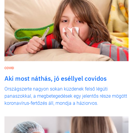
COVID
Aki most náthás, jó eséllyel covidos
Országszerte nagyon sokan küzdenek felső légúti
panaszokkal, a megbetegedések egy jelentős része mögött
koronavírus-fertőzés áll, mondja a háziorvos.