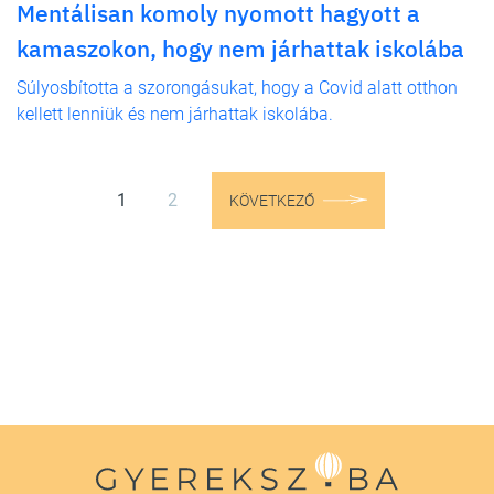
Mentálisan komoly nyomott hagyott a
kamaszokon, hogy nem járhattak iskolába
Súlyosbította a szorongásukat, hogy a Covid alatt otthon
kellett lenniük és nem járhattak iskolába.
1
2
KÖVETKEZŐ