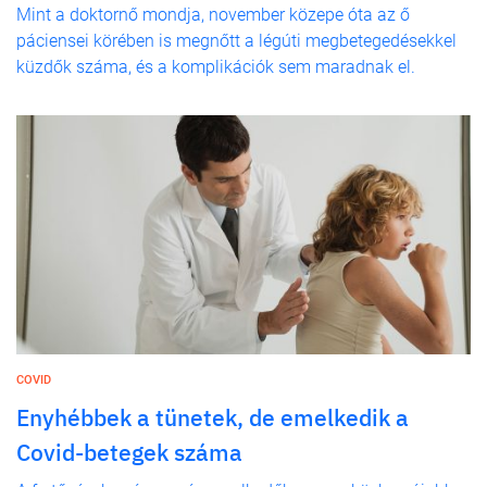
Mint a doktornő mondja, november közepe óta az ő
páciensei körében is megnőtt a légúti megbetegedésekkel
küzdők száma, és a komplikációk sem maradnak el.
COVID
Enyhébbek a tünetek, de emelkedik a
Covid-betegek száma