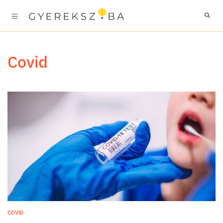
covid
COVID