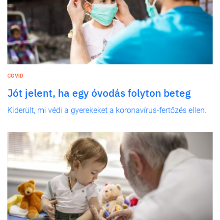
COVID
Jót jelent, ha egy óvodás folyton beteg
Kiderült, mi védi a gyerekeket a koronavírus-fertőzés ellen.