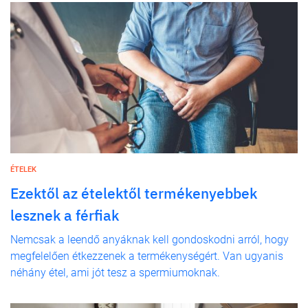
ÉTELEK
Ezektől az ételektől termékenyebbek
lesznek a férfiak
Nemcsak a leendő anyáknak kell gondoskodni arról, hogy
megfelelően étkezzenek a termékenységért. Van ugyanis
néhány étel, ami jót tesz a spermiumoknak.