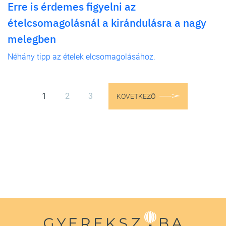
Erre is érdemes figyelni az
ételcsomagolásnál a kirándulásra a nagy
melegben
Néhány tipp az ételek elcsomagolásához.
1
2
3
KÖVETKEZŐ