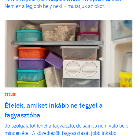
Nem ez a legjobb hely neki – mutatjuk az okot.
ÉTELEK
Ételek, amiket inkább ne tegyél a
fagyasztóba
Jó szolgálatot tehet a fagyasztó, de sajnos nem való bele
minden étel. A következők fagyasztását jobb inkább