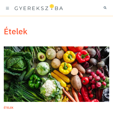
ételek
ÉTELEK