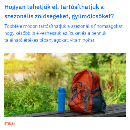
Hogyan tehetjük el, tartósíthatjuk a
szezonális zöldségeket, gyümölcsöket?
Többféle módon tartósíthatjuk a szezonális finomságokat,
hogy később is élvezhessük az ízüket és a bennük
található értékes tápanyagokat, vitaminokat.
ÉTELEK