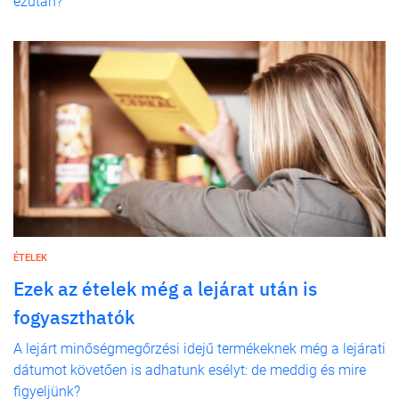
ezután?
ÉTELEK
Ezek az ételek még a lejárat után is
fogyaszthatók
A lejárt minőségmegőrzési idejű termékeknek még a lejárati
dátumot követően is adhatunk esélyt: de meddig és mire
figyeljünk?