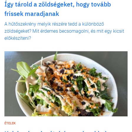
Így tárold a zöldségeket, hogy tovább
frissek maradjanak
A hűtőszekrény melyik részére tedd a különböző
zöldségeket? Mit érdemes becsomagolni, és mit egy kicsit
előkészíteni?
ÉTELEK