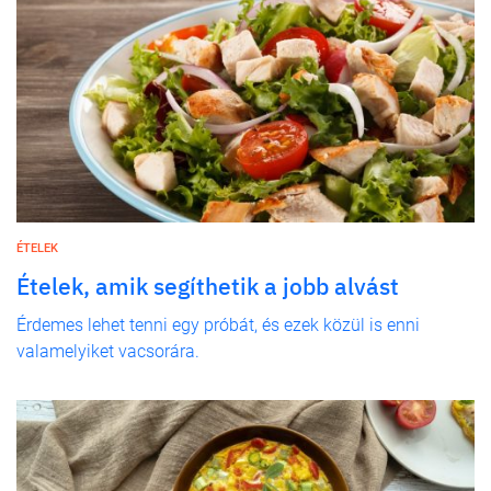
ÉTELEK
Ételek, amik segíthetik a jobb alvást
Érdemes lehet tenni egy próbát, és ezek közül is enni
valamelyiket vacsorára.