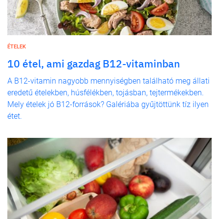
ÉTELEK
10 étel, ami gazdag B12-vitaminban
A B12-vitamin nagyobb mennyiségben található meg állati
eredetű ételekben, húsfélékben, tojásban, tejtermékekben.
Mely ételek jó B12-források? Galériába gyűjtöttünk tíz ilyen
étet.