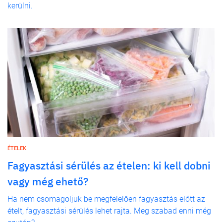
kerülni.
ÉTELEK
Fagyasztási sérülés az ételen: ki kell dobni
vagy még ehető?
Ha nem csomagoljuk be megfelelően fagyasztás előtt az
ételt, fagyasztási sérülés lehet rajta. Meg szabad enni még