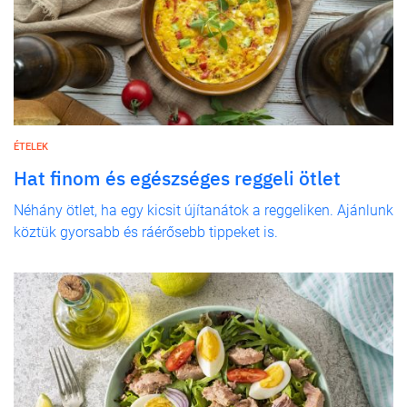
ÉTELEK
Hat finom és egészséges reggeli ötlet
Néhány ötlet, ha egy kicsit újítanátok a reggeliken. Ajánlunk
köztük gyorsabb és ráérősebb tippeket is.