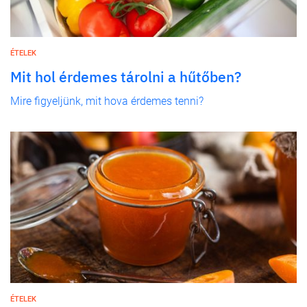
ÉTELEK
Mit hol érdemes tárolni a hűtőben?
Mire figyeljünk, mit hova érdemes tenni?
ÉTELEK