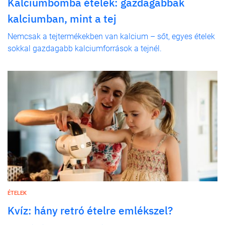
Kalciumbomba ételek: gazdagabbak
kalciumban, mint a tej
Nemcsak a tejtermékekben van kalcium – sőt, egyes ételek
sokkal gazdagabb kalciumforrások a tejnél.
ÉTELEK
Kvíz: hány retró ételre emlékszel?