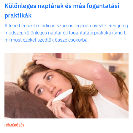
Különleges naptárak és más fogantatási
praktikák
A teherbeesést mindig is számos legenda övezte. Rengeteg
módszer, különleges naptár és fogantatási praktika ismert,
mi most ezeket szedtük össze csokorba.
HŐMÉRŐZÉS