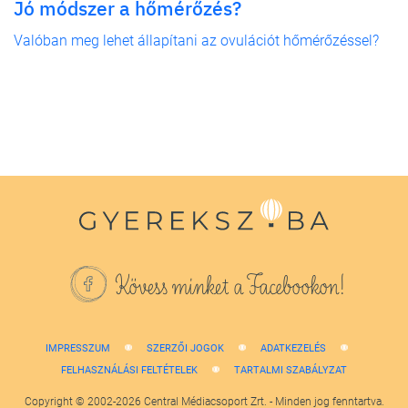
Jó módszer a hőmérőzés?
Valóban meg lehet állapítani az ovulációt hőmérőzéssel?
Kövess minket a Facebookon!
IMPRESSZUM
SZERZŐI JOGOK
ADATKEZELÉS
FELHASZNÁLÁSI FELTÉTELEK
TARTALMI SZABÁLYZAT
Copyright © 2002-2026 Central Médiacsoport Zrt. - Minden jog fenntartva.