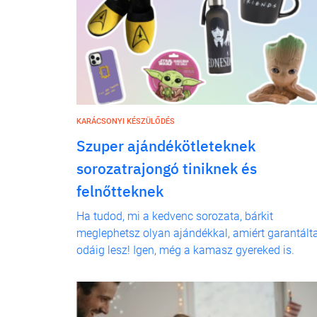
KARÁCSONYI KÉSZÜLŐDÉS
Szuper ajándékötleteknek
sorozatrajongó tiniknek és
felnőtteknek
Ha tudod, mi a kedvenc sorozata, bárkit
meglephetsz olyan ajándékkal, amiért garantált
odáig lesz! Igen, még a kamasz gyereked is.