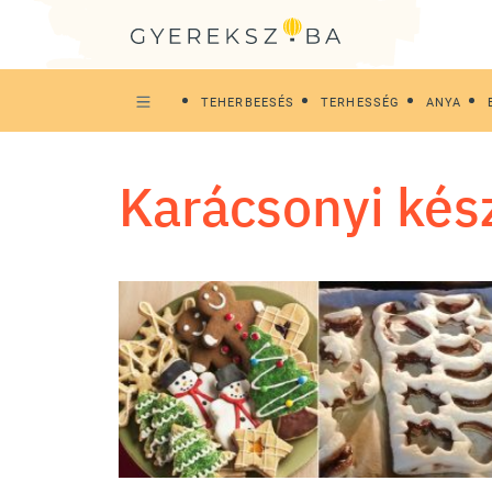
TEHERBEESÉS
TERHESSÉG
ANYA
karácsonyi ké