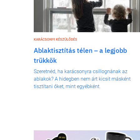
KARÁCSONYI KÉSZÜLŐDÉS
Ablaktisztítás télen – a legjobb
trükkök
Szeretnéd, ha karácsonyra csillognának az
ablakok? A hidegben nem árt kicsit másként
tisztítani őket, mint egyébként.