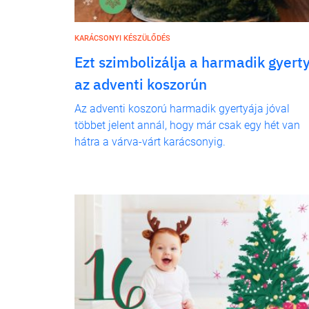
KARÁCSONYI KÉSZÜLŐDÉS
Ezt szimbolizálja a harmadik gyert
az adventi koszorún
Az adventi koszorú harmadik gyertyája jóval
többet jelent annál, hogy már csak egy hét van
hátra a várva-várt karácsonyig.