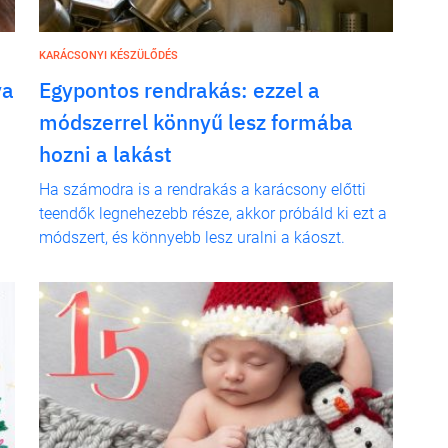
KARÁCSONYI KÉSZÜLŐDÉS
ya
Egypontos rendrakás: ezzel a
módszerrel könnyű lesz formába
hozni a lakást
Ha számodra is a rendrakás a karácsony előtti
teendők legnehezebb része, akkor próbáld ki ezt a
módszert, és könnyebb lesz uralni a káoszt.