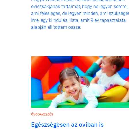
oviszsákjának tartalmát, hogy ne legyen semmi,
ami felesleges, de legyen minden, ami szüksége
Íme, egy kiindulási lista, amit 9 év tapasztalata
alapján állítottam össze.
ÓVODAKEZDÉS
Egészségesen az oviban is