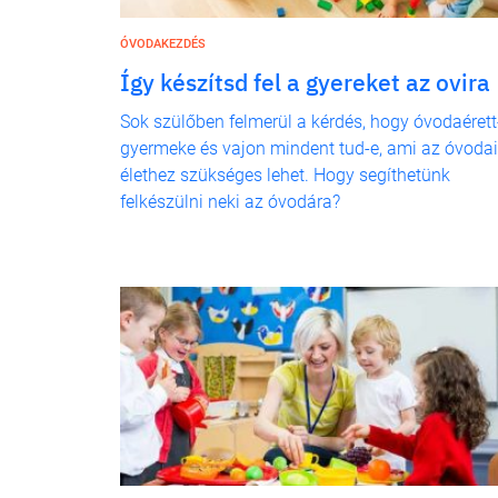
ÓVODAKEZDÉS
Így készítsd fel a gyereket az ovira
Sok szülőben felmerül a kérdés, hogy óvodaérett
gyermeke és vajon mindent tud-e, ami az óvodai
élethez szükséges lehet. Hogy segíthetünk
felkészülni neki az óvodára?