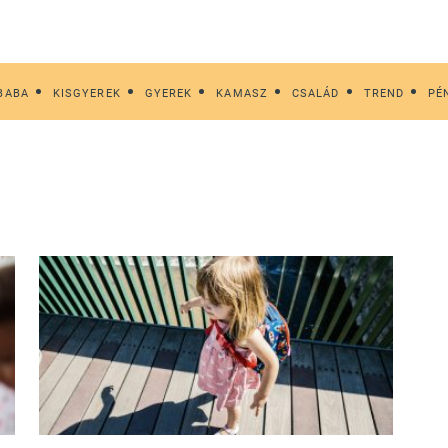
BABA
KISGYEREK
GYEREK
KAMASZ
CSALÁD
TREND
PÉ