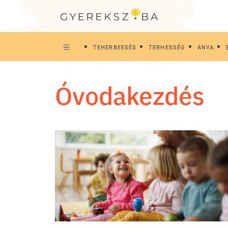
TEHERBEESÉS
TERHESSÉG
ANYA
óvodakezdés