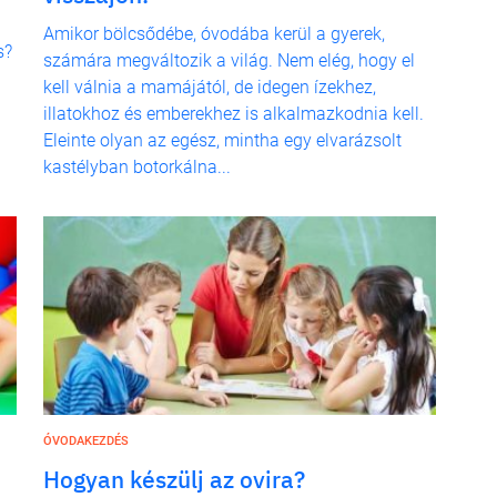
Amikor bölcsődébe, óvodába kerül a gyerek,
s?
számára megváltozik a világ. Nem elég, hogy el
kell válnia a mamájától, de idegen ízekhez,
illatokhoz és emberekhez is alkalmazkodnia kell.
Eleinte olyan az egész, mintha egy elvarázsolt
kastélyban botorkálna...
ÓVODAKEZDÉS
Hogyan készülj az ovira?