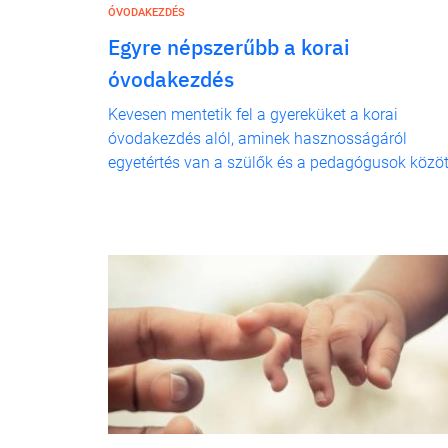
ÓVODAKEZDÉS
Egyre népszerűbb a korai
óvodakezdés
Kevesen mentetik fel a gyereküket a korai
óvodakezdés alól, aminek hasznosságáról
egyetértés van a szülők és a pedagógusok közöt