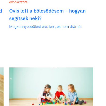
ÓVODAKEZDÉS
d
Ovis lett a bölcsődésem – hogyan
segítsek neki?
Megkönnyebbülést éreztem, és nem drámát.