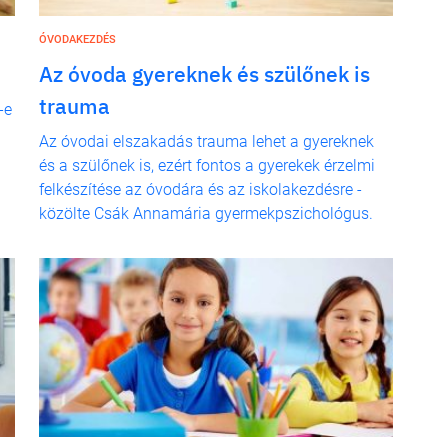
ÓVODAKEZDÉS
Az óvoda gyereknek és szülőnek is
trauma
-e
Az óvodai elszakadás trauma lehet a gyereknek
és a szülőnek is, ezért fontos a gyerekek érzelmi
felkészítése az óvodára és az iskolakezdésre -
közölte Csák Annamária gyermekpszichológus.