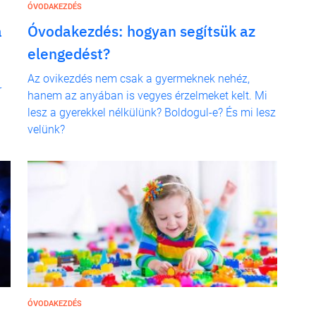
ÓVODAKEZDÉS
a
Óvodakezdés: hogyan segítsük az
elengedést?
Az ovikezdés nem csak a gyermeknek nehéz,
r
hanem az anyában is vegyes érzelmeket kelt. Mi
lesz a gyerekkel nélkülünk? Boldogul-e? És mi lesz
velünk?
ÓVODAKEZDÉS