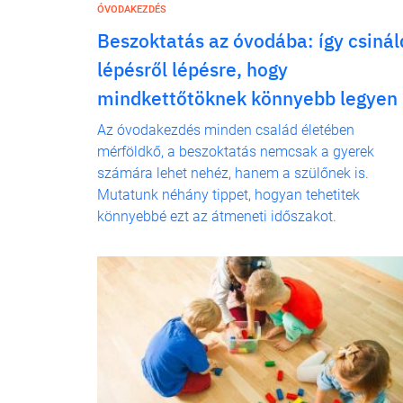
ÓVODAKEZDÉS
Beszoktatás az óvodába: így csinál
lépésről lépésre, hogy
mindkettőtöknek könnyebb legyen
Az óvodakezdés minden család életében
mérföldkő, a beszoktatás nemcsak a gyerek
számára lehet nehéz, hanem a szülőnek is.
Mutatunk néhány tippet, hogyan tehetitek
könnyebbé ezt az átmeneti időszakot.