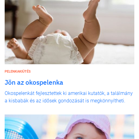
PELENKAKIÜTÉS
Jön az okospelenka
Okospelenkát fejlesztettek ki amerikai kutatók, a találmány
a kisbabák és az idősek gondozását is megkönnyítheti.