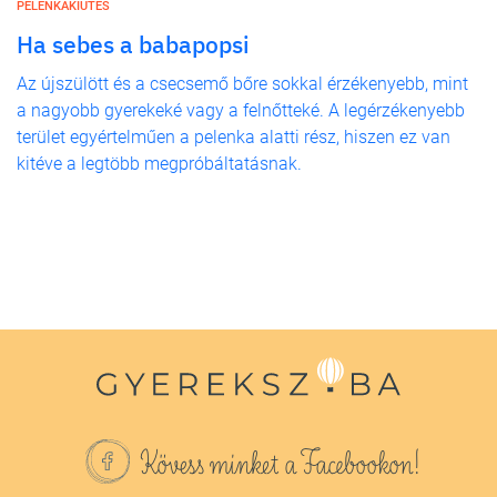
PELENKAKIÜTÉS
Ha sebes a babapopsi
Az újszülött és a csecsemő bőre sokkal érzékenyebb, mint
a nagyobb gyerekeké vagy a felnőtteké. A legérzékenyebb
terület egyértelműen a pelenka alatti rész, hiszen ez van
kitéve a legtöbb megpróbáltatásnak.
Kövess minket a Facebookon!