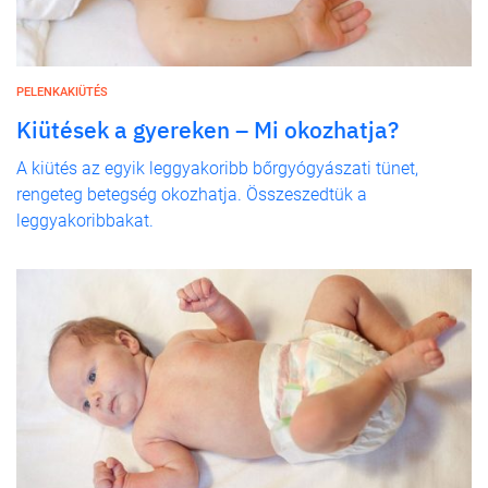
PELENKAKIÜTÉS
Kiütések a gyereken – Mi okozhatja?
A kiütés az egyik leggyakoribb bőrgyógyászati tünet,
rengeteg betegség okozhatja. Összeszedtük a
leggyakoribbakat.