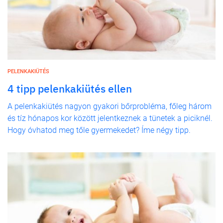
PELENKAKIÜTÉS
4 tipp pelenkakiütés ellen
A pelenkakiütés nagyon gyakori bőrprobléma, főleg három
és tíz hónapos kor között jelentkeznek a tünetek a piciknél.
Hogy óvhatod meg tőle gyermekedet? Íme négy tipp.