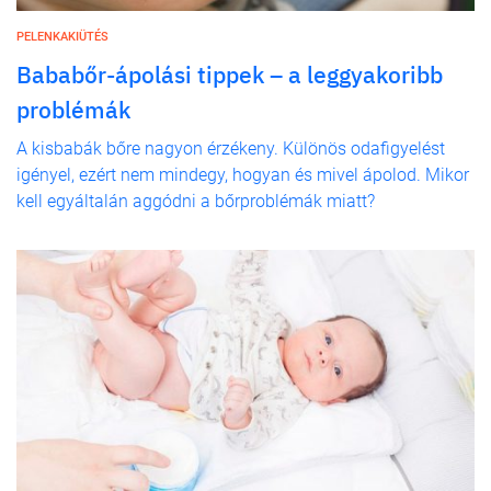
PELENKAKIÜTÉS
Bababőr-ápolási tippek – a leggyakoribb
problémák
A kisbabák bőre nagyon érzékeny. Különös odafigyelést
igényel, ezért nem mindegy, hogyan és mivel ápolod. Mikor
kell egyáltalán aggódni a bőrproblémák miatt?