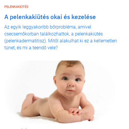
PELENKAKIÜTÉS
A pelenkakiütés okai és kezelése
Az egyik leggyakoribb bőrprobléma, amivel
csecsemőkorban találkozhattok, a pelenkakiütés
(pelenkadermatitisz). Mitől alakulhat ki ez a kellemetlen
tünet, és mi a teendő vele?