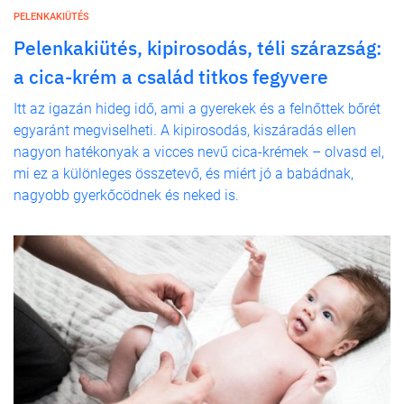
PELENKAKIÜTÉS
Pelenkakiütés, kipirosodás, téli szárazság:
a cica-krém a család titkos fegyvere
Itt az igazán hideg idő, ami a gyerekek és a felnőttek bőrét
egyaránt megviselheti. A kipirosodás, kiszáradás ellen
nagyon hatékonyak a vicces nevű cica-krémek – olvasd el,
mi ez a különleges összetevő, és miért jó a babádnak,
nagyobb gyerkőcödnek és neked is.