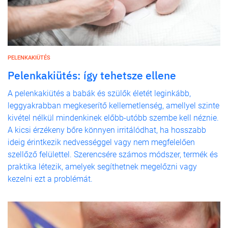
PELENKAKIÜTÉS
Pelenkakiütés: így tehetsze ellene
A pelenkakiütés a babák és szülők életét leginkább,
leggyakrabban megkeserítő kellemetlenség, amellyel szinte
kivétel nélkül mindenkinek előbb-utóbb szembe kell néznie.
A kicsi érzékeny bőre könnyen irritálódhat, ha hosszabb
ideig érintkezik nedvességgel vagy nem megfelelően
szellőző felülettel. Szerencsére számos módszer, termék és
praktika létezik, amelyek segíthetnek megelőzni vagy
kezelni ezt a problémát.