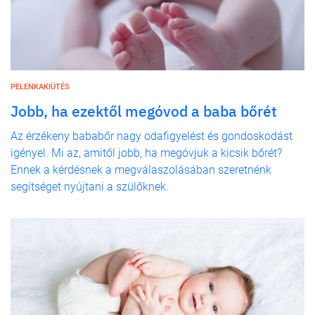
PELENKAKIÜTÉS
Jobb, ha ezektől megóvod a baba bőrét
Az érzékeny bababőr nagy odafigyelést és gondoskodást
igényel. Mi az, amitől jobb, ha megóvjuk a kicsik bőrét?
Ennek a kérdésnek a megválaszolásában szeretnénk
segítséget nyújtani a szülőknek.