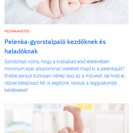
PELENKAKIÜTÉS
Pelenka-gyorstalpaló kezdőknek és
haladóknak
Gondoltad volna, hogy a kisbabád első életévében
minimum ezer alkalommal cseréled majd ki a pelenkáját?
Elsőre persze biztosan nehéz lesz ez a művelet, de hidd el,
idővel belejössz! Mi is segítünk: lássuk a leggyakoribb
kérdéseket!