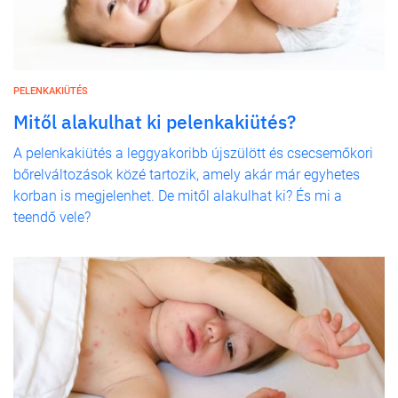
PELENKAKIÜTÉS
Mitől alakulhat ki pelenkakiütés?
A pelenkakiütés a leggyakoribb újszülött és csecsemőkori
bőrelváltozások közé tartozik, amely akár már egyhetes
korban is megjelenhet. De mitől alakulhat ki? És mi a
teendő vele?