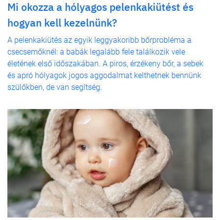
Mi okozza a hólyagos pelenkakiütést és
hogyan kell kezelnünk?
A pelenkakiütés az egyik leggyakoribb bőrprobléma a
csecsemőknél: a babák legalább fele találkozik vele
életének első időszakában. A piros, érzékeny bőr, a sebek
és apró hólyagok jogos aggodalmat kelthetnek bennünk
szülőkben, de van segítség.