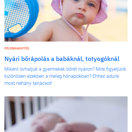
PELENKAKIÜTÉS
Nyári bőrápolás a babáknál, totyogóknál
Miként óvhatjuk a gyermekek bőrét nyáron? Mire figyeljünk
különösen ezekben a meleg hónapokban? Ehhez adunk
most néhány tanácsot!