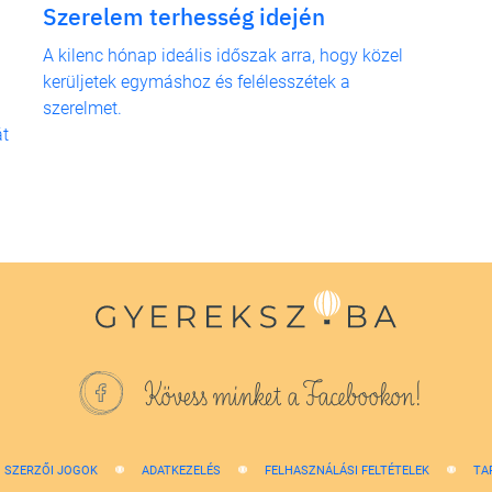
Szerelem terhesség idején
A kilenc hónap ideális időszak arra, hogy közel
kerüljetek egymáshoz és felélesszétek a
szerelmet.
t
Kövess minket a Facebookon!
SZERZŐI JOGOK
ADATKEZELÉS
FELHASZNÁLÁSI FELTÉTELEK
TA