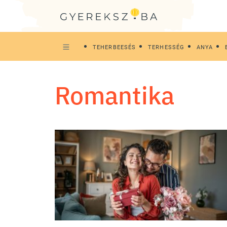
TEHERBEESÉS
TERHESSÉG
ANYA
romantika