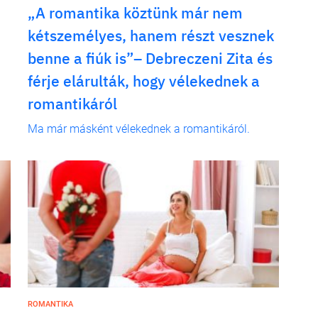
„A romantika köztünk már nem
kétszemélyes, hanem részt vesznek
benne a fiúk is”– Debreczeni Zita és
férje elárulták, hogy vélekednek a
romantikáról
Ma már másként vélekednek a romantikáról.
ROMANTIKA