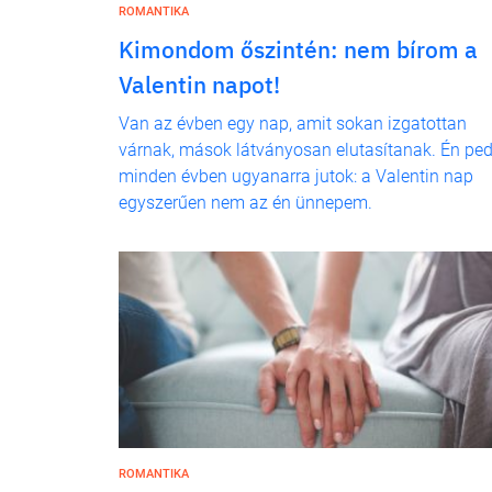
ROMANTIKA
Kimondom őszintén: nem bírom a
Valentin napot!
Van az évben egy nap, amit sokan izgatottan
várnak, mások látványosan elutasítanak. Én ped
minden évben ugyanarra jutok: a Valentin nap
egyszerűen nem az én ünnepem.
ROMANTIKA