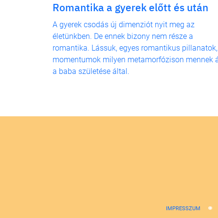
Romantika a gyerek előtt és után
A gyerek csodás új dimenziót nyit meg az
életünkben. De ennek bizony nem része a
romantika. Lássuk, egyes romantikus pillanatok,
momentumok milyen metamorfózison mennek á
a baba születése által.
IMPRESSZUM