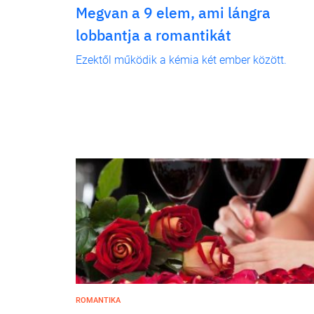
Megvan a 9 elem, ami lángra
lobbantja a romantikát
Ezektől működik a kémia két ember között.
ROMANTIKA