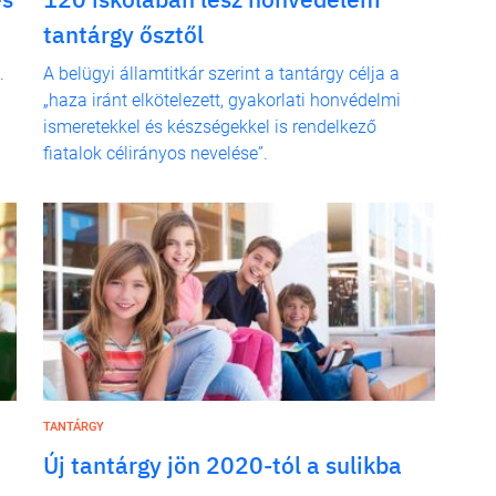
tantárgy ősztől
.
A belügyi államtitkár szerint a tantárgy célja a
„haza iránt elkötelezett, gyakorlati honvédelmi
ismeretekkel és készségekkel is rendelkező
fiatalok célirányos nevelése”.
TANTÁRGY
Új tantárgy jön 2020-tól a sulikba