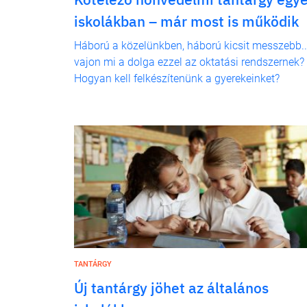
iskolákban – már most is működik
Háború a közelünkben, háború kicsit messzebb..
vajon mi a dolga ezzel az oktatási rendszernek?
Hogyan kell felkészítenünk a gyerekeinket?
TANTÁRGY
Új tantárgy jöhet az általános