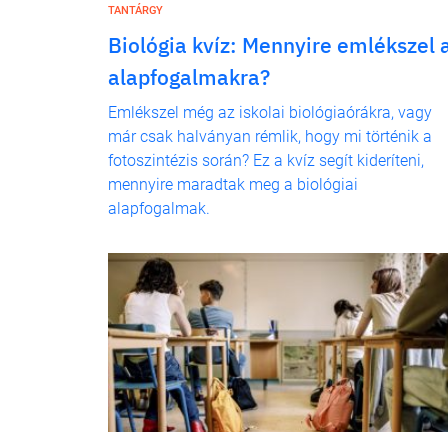
TANTÁRGY
Biológia kvíz: Mennyire emlékszel 
alapfogalmakra?
Emlékszel még az iskolai biológiaórákra, vagy
már csak halványan rémlik, hogy mi történik a
fotoszintézis során? Ez a kvíz segít kideríteni,
mennyire maradtak meg a biológiai
alapfogalmak.