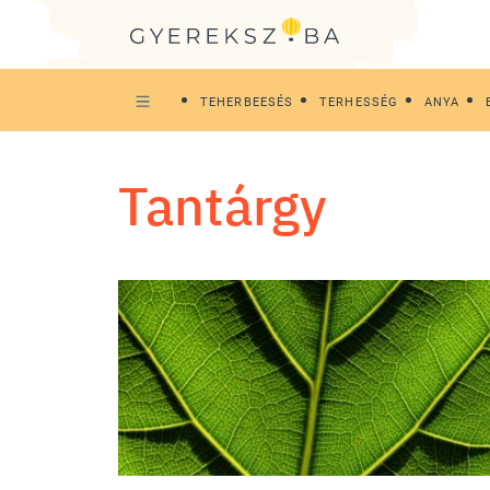
TEHERBEESÉS
TERHESSÉG
ANYA
tantárgy