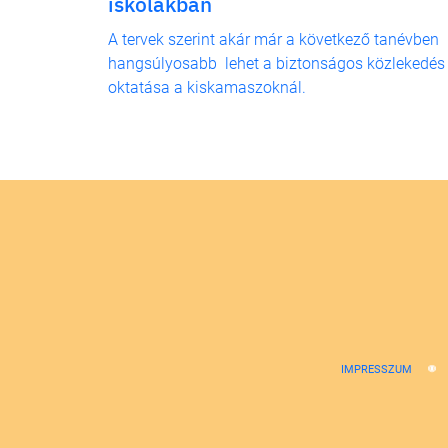
iskolákban
A tervek szerint akár már a következő tanévben
hangsúlyosabb lehet a biztonságos közlekedés
oktatása a kiskamaszoknál.
IMPRESSZUM