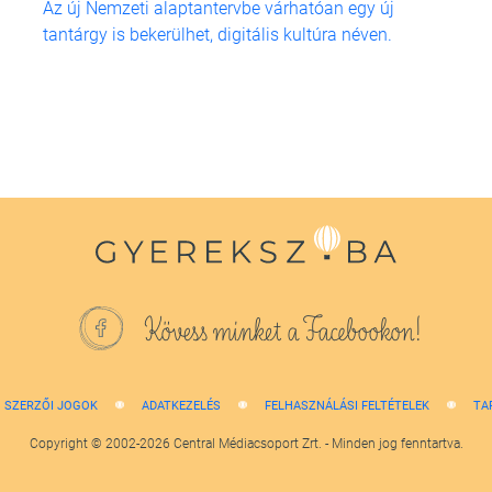
Az új Nemzeti alaptantervbe várhatóan egy új
tantárgy is bekerülhet, digitális kultúra néven.
Kövess minket a Facebookon!
SZERZŐI JOGOK
ADATKEZELÉS
FELHASZNÁLÁSI FELTÉTELEK
TA
Copyright © 2002-2026 Central Médiacsoport Zrt. - Minden jog fenntartva.