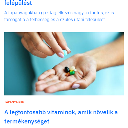
felépülést
A tápanyagokban gazdag étkezés nagyon fontos, ez is
támogatja a terhesség és a szülés utáni felépülést.
TÁPANYAGOK
A legfontosabb vitaminok, amik növelik a
termékenységet