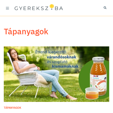
tápanyagok
TÁPANYAGOK