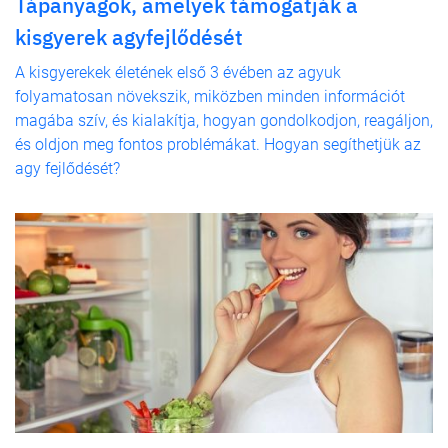
Tápanyagok, amelyek támogatják a
kisgyerek agyfejlődését
A kisgyerekek életének első 3 évében az agyuk
folyamatosan növekszik, miközben minden információt
magába szív, és kialakítja, hogyan gondolkodjon, reagáljon,
és oldjon meg fontos problémákat. Hogyan segíthetjük az
agy fejlődését?