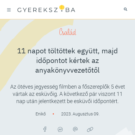
Család
11 napot töltöttek együtt, majd
időpontot kértek az
anyakönyvvezetőtől
Az ötéves jegyesség filmben a főszereplők 5 évet
vártak az esküvőig. A következő pár viszont 11
nap után jelentkezett be esküvői időpontért.
Enikő
2023. Augusztus 09.