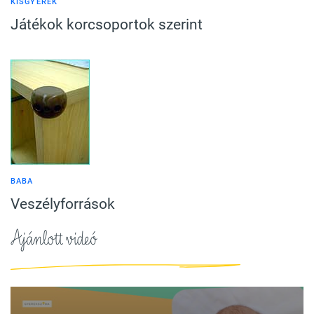
KISGYEREK
Játékok korcsoportok szerint
BABA
Veszélyforrások
Ajánlott videó