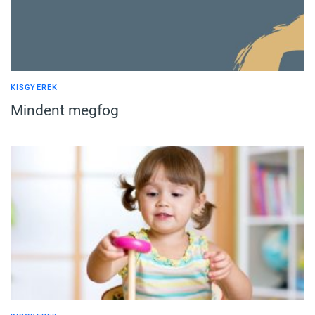
KISGYEREK
Mindent megfog