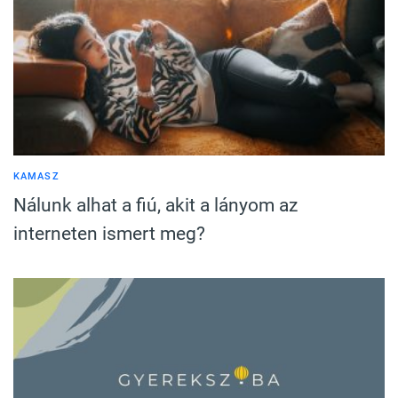
KAMASZ
Nálunk alhat a fiú, akit a lányom az
interneten ismert meg?