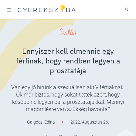
Család
Ennyiszer kell elmennie egy
férfinak, hogy rendben legyen a
prosztatája
Van egy jó hírünk a szexuálisan aktív férfiaknak.
Ők már biztos, hogy sokat tettek azért, hogy
később ne legyen baj a prosztatájukkal. Mennyi
magömlésre van szükség havonta?
Galgóczi Edina
2022. Augusztus 26.