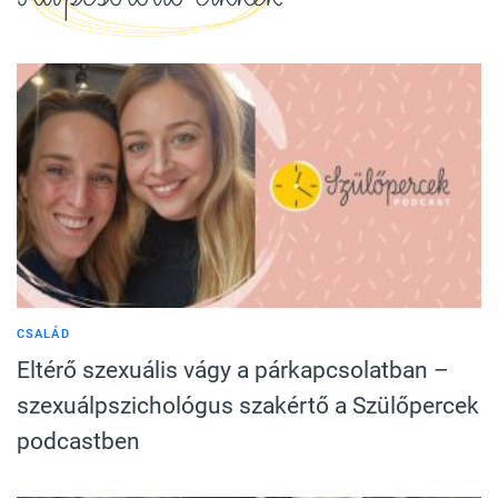
CSALÁD
Eltérő szexuális vágy a párkapcsolatban –
szexuálpszichológus szakértő a Szülőpercek
podcastben