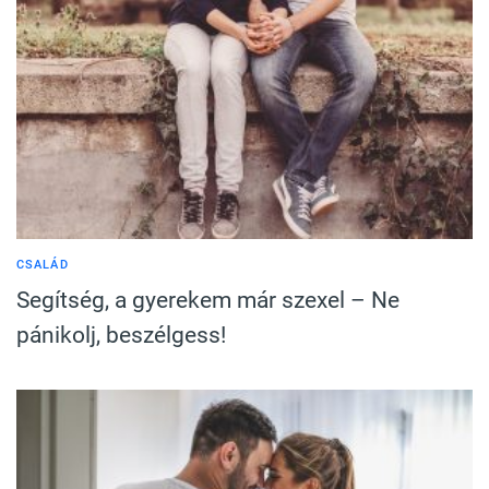
CSALÁD
Segítség, a gyerekem már szexel – Ne
pánikolj, beszélgess!