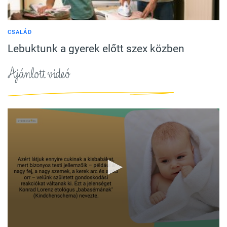
CSALÁD
Lebuktunk a gyerek előtt szex közben
Ajánlott videó