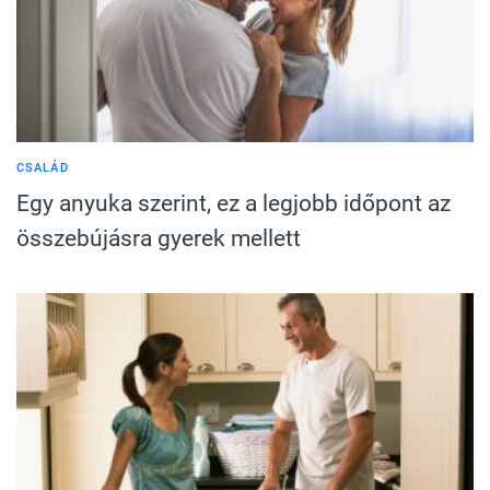
CSALÁD
Egy anyuka szerint, ez a legjobb időpont az
összebújásra gyerek mellett