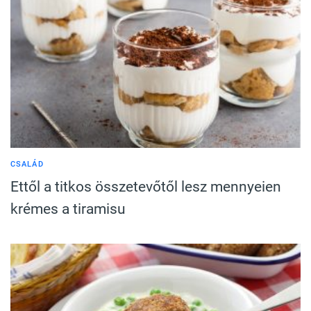
CSALÁD
Ettől a titkos összetevőtől lesz mennyeien
krémes a tiramisu