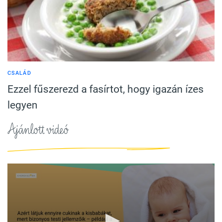
CSALÁD
Ezzel fűszerezd a fasírtot, hogy igazán ízes
legyen
Ajánlott videó