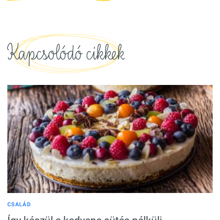
Kapcsolódó cikkek
CSALÁD