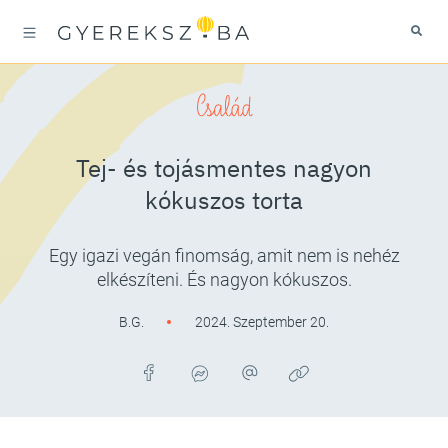
Család
Tej- és tojásmentes nagyon
kókuszos torta
Egy igazi vegán finomság, amit nem is nehéz
elkészíteni. És nagyon kókuszos.
B.G.
2024. Szeptember 20.