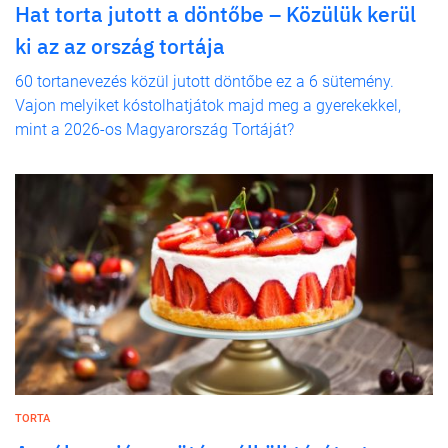
Hat torta jutott a döntőbe – Közülük kerül
ki az az ország tortája
60 tortanevezés közül jutott döntőbe ez a 6 sütemény.
Vajon melyiket kóstolhatjátok majd meg a gyerekekkel,
mint a 2026-os Magyarország Tortáját?
TORTA