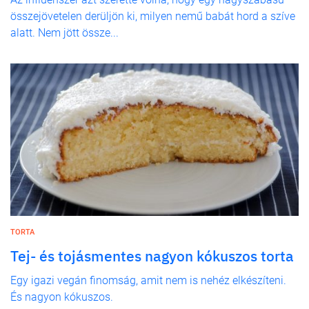
összejövetelen derüljön ki, milyen nemű babát hord a szíve
alatt. Nem jött össze...
TORTA
Tej- és tojásmentes nagyon kókuszos torta
Egy igazi vegán finomság, amit nem is nehéz elkészíteni.
És nagyon kókuszos.