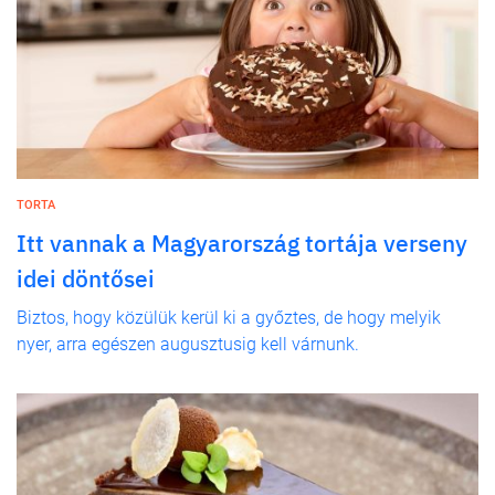
TORTA
Itt vannak a Magyarország tortája verseny
idei döntősei
Biztos, hogy közülük kerül ki a győztes, de hogy melyik
nyer, arra egészen augusztusig kell várnunk.