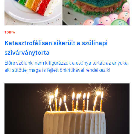
TORTA
Katasztrofálisan sikerült a szülinapi
szivárványtorta
Előre szólunk, nem kifigurázzuk a csúnya tortát: az anyuka,
aki sütötte, maga is fejlett önkritikával rendelkezik!