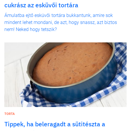
cukrász az esküvői tortára
Ámulatba ejtő esküvői tortára bukkantunk, amire sok
mindent lehet mondani, de azt, hogy snassz, azt biztos
nem! Neked hogy tetszik?
TORTA
Tippek, ha beleragadt a sütitészta a