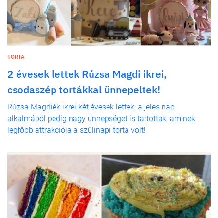
TORTA
2 évesek lettek Rúzsa Magdi ikrei,
csodaszép tortákkal ünnepeltek!
Rúzsa Magdiék ikrei két évesek lettek, a jeles nap
alkalmából pedig nagy ünnepséget is tartottak, aminek
legfőbb attrakciója a szülinapi torta volt!