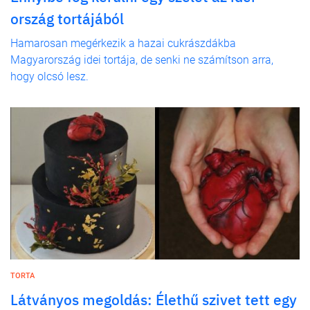
ország tortájából
Hamarosan megérkezik a hazai cukrászdákba
Magyarország idei tortája, de senki ne számítson arra,
hogy olcsó lesz.
TORTA
Látványos megoldás: Élethű szivet tett egy