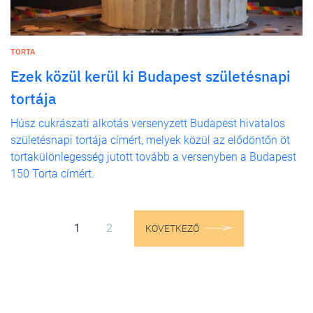
TORTA
Ezek közül kerül ki Budapest születésnapi
tortája
Húsz cukrászati alkotás versenyzett Budapest hivatalos
születésnapi tortája címért, melyek közül az elődöntőn öt
tortakülönlegesség jutott tovább a versenyben a Budapest
150 Torta címért.
1
2
KÖVETKEZŐ