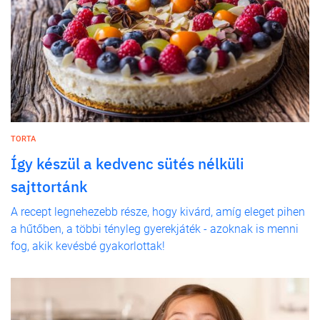
TORTA
Így készül a kedvenc sütés nélküli
sajttortánk
A recept legnehezebb része, hogy kivárd, amíg eleget pihen
a hűtőben, a többi tényleg gyerekjáték - azoknak is menni
fog, akik kevésbé gyakorlottak!