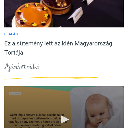
CSALÁD
Ez a sütemény lett az idén Magyarország
Tortája
Ajánlott videó