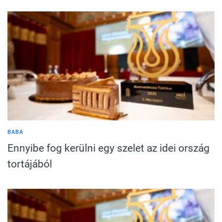
BABA
Ennyibe fog kerülni egy szelet az idei ország
tortájából