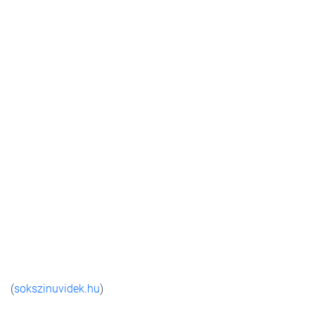
(
sokszinuvidek.hu
)