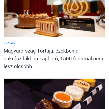
CSALÁD
Magyarország Tortája: ezekben a
cukrászdákban kapható, 1500 forintnál nem
lesz olcsóbb