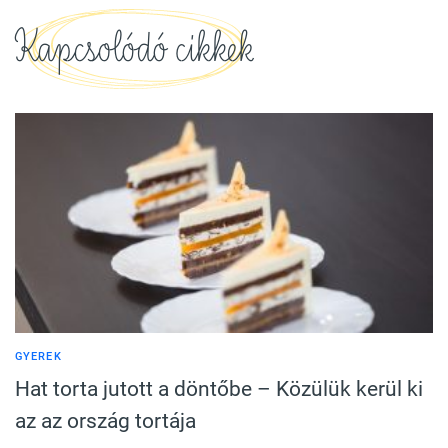
Kapcsolódó cikkek
GYEREK
Hat torta jutott a döntőbe – Közülük kerül ki
az az ország tortája