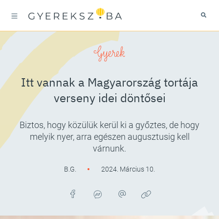
Gyerek
Itt vannak a Magyarország tortája
verseny idei döntősei
Biztos, hogy közülük kerül ki a győztes, de hogy
melyik nyer, arra egészen augusztusig kell
várnunk.
B.G.
2024. Március 10.