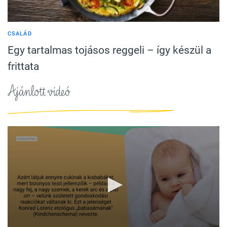
CSALÁD
Egy tartalmas tojásos reggeli – így készül a
frittata
Ajánlott videó