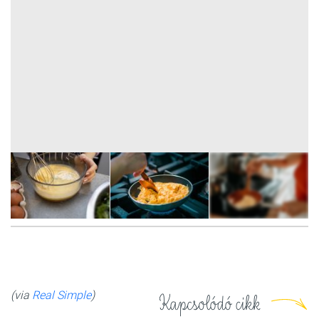
6
FOTÓ
(via
Real Simple
)
Kapcsolódó cikk