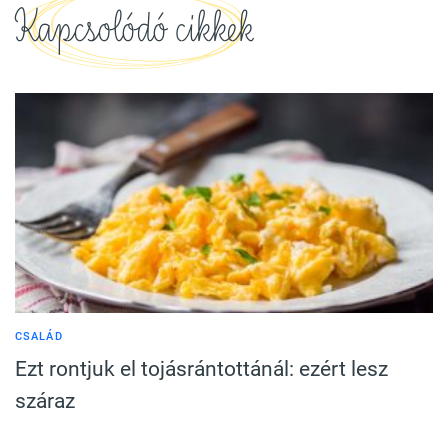
Kapcsolódó cikkek
CSALÁD
Ezt rontjuk el tojásrántottánál: ezért lesz
száraz