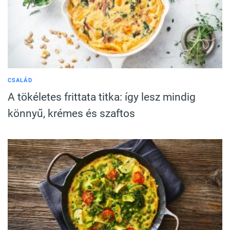
CSALÁD
A tökéletes frittata titka: így lesz mindig
könnyű, krémes és szaftos