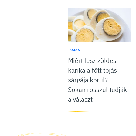
TOJÁS
Miért lesz zöldes
karika a főtt tojás
sárgája körül? –
Sokan rosszul tudják
a választ