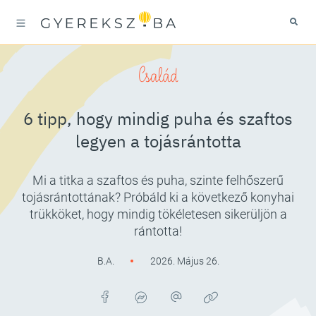
Család
6 tipp, hogy mindig puha és szaftos
legyen a tojásrántotta
Mi a titka a szaftos és puha, szinte felhőszerű
tojásrántottának? Próbáld ki a következő konyhai
trükköket, hogy mindig tökéletesen sikerüljön a
rántotta!
B.A.
2026. Május 26.