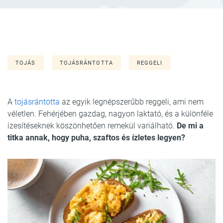
TOJÁS
TOJÁSRÁNTOTTA
REGGELI
A
tojásrántotta
az egyik legnépszerűbb reggeli, ami nem
véletlen. Fehérjében gazdag, nagyon laktató, és a különféle
ízesítéseknek köszönhetően remekül variálható.
De mi a
titka annak, hogy puha, szaftos és ízletes legyen?