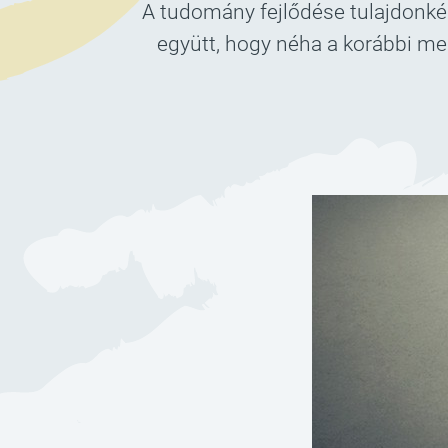
A tudomány fejlődése tulajdonkép
együtt, hogy néha a korábbi meg