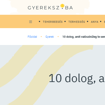
TEHERBEESÉS
TERHESSÉG
ANYA
Főoldal
Gyerek
10 dolog, amit valószínűleg te se
10 dolog, a