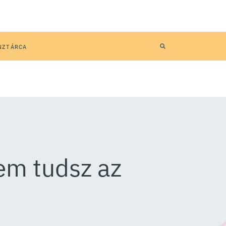
NZTÁRCA
sem tudsz az