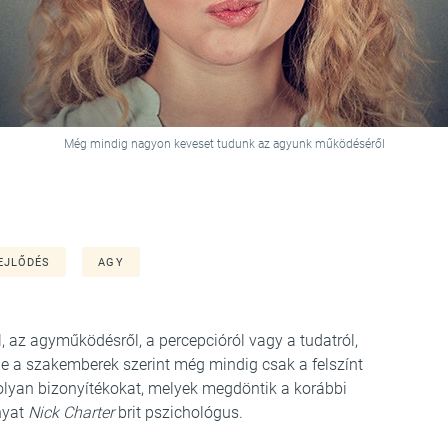
Még mindig nagyon keveset tudunk az agyunk működéséről
EJLŐDÉS
AGY
 az agyműködésről, a percepcióról vagy a tudatról,
de a szakemberek szerint még mindig csak a felszínt
lyan bizonyítékokat, melyek megdöntik a korábbi
nyat
Nick Charter
brit pszichológus.