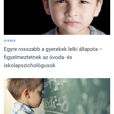
GYEREK
Egyre rosszabb a gyerekek lelki állapota –
figyelmeztetnek az óvoda- és
iskolapszichológusok