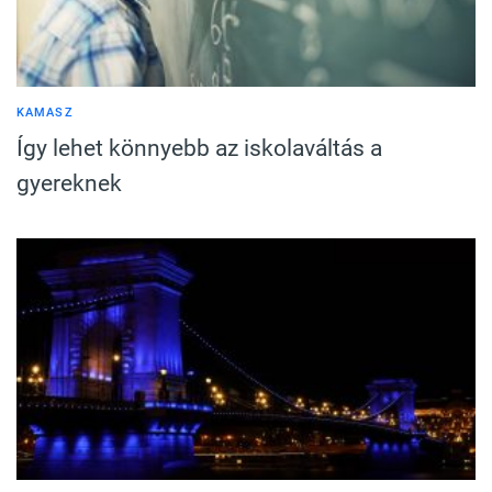
KAMASZ
Így lehet könnyebb az iskolaváltás a
gyereknek