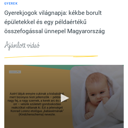
GYEREK
Gyerekjogok világnapja: kékbe borult
épületekkel és egy példaértékű
összefogással ünnepel Magyarország
Ajánlott videó