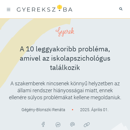
Gyerek
A 10 leggyakoribb probléma,
amivel az iskolapszichológus
találkozik
A szakemberek nincsenek könnyű helyzetben az
állami rendszer hiányosságai miatt, ennek
ellenére súlyos problémákat kellene megoldaniuk.
Gégény-Blonszki Renáta
2025. Április 01.