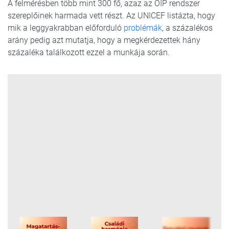
A felmérésben több mint 300 fő, azaz az ÓIP rendszer
szereplőinek harmada vett részt. Az UNICEF listázta, hogy
mik a leggyakrabban előforduló
problémák
, a százalékos
arány pedig azt mutatja, hogy a megkérdezettek hány
százaléka találkozott ezzel a munkája során.