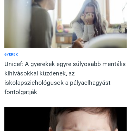
GYEREK
Unicef: A gyerekek egyre súlyosabb mentális
kihívásokkal küzdenek, az
iskolapszichológusok a pályaelhagyást
fontolgatják