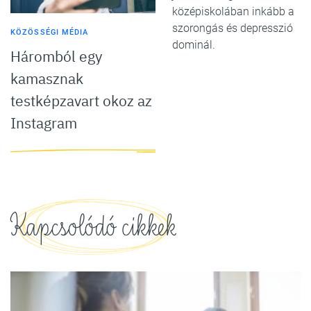
középiskolában inkább a
szorongás és depresszió
KÖZÖSSÉGI MÉDIA
dominál.
Háromból egy
kamasznak
testképzavart okoz az
Instagram
Kapcsolódó cikkek